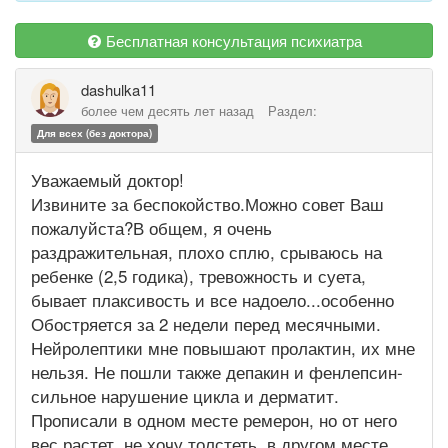
Бесплатная консультация психиатра
dashulka11
более чем десять лет назад
Раздел:
Для всех (без доктора)
Уважаемый доктор!
Извините за беспокойство.Можно совет Ваш
пожалуйста?В общем, я очень
раздражительная, плохо сплю, срываюсь на
ребенке (2,5 годика), тревожность и суета,
бывает плаксивость и все надоело...особенно
Обостряется за 2 недели перед месячными.
Нейролептики мне повышают пролактин, их мне
нельзя. Не пошли также депакин и фенлепсин-
сильное нарушение цикла и дерматит.
Прописали в одном месте ремерон, но от него
вес растет, не хочу толстеть, в другом месте