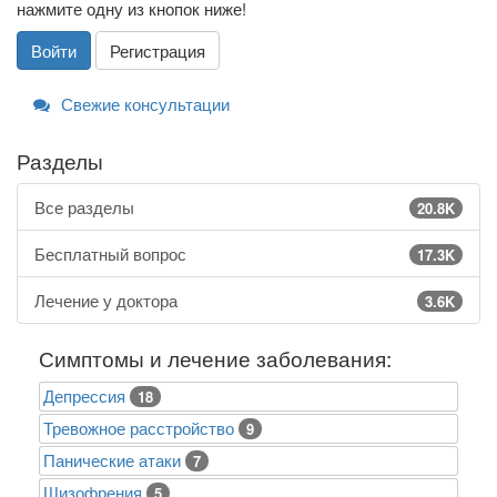
нажмите одну из кнопок ниже!
Войти
Регистрация
Свежие консультации
Разделы
Все разделы
20.8K
Бесплатный вопрос
17.3K
Лечение у доктора
3.6K
Симптомы и лечение заболевания:
Депрессия
18
Тревожное расстройство
9
Панические атаки
7
Шизофрения
5