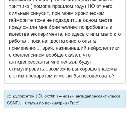
триттико ( помог в прошлом году) НО от него
сильный синусит, при моем хроническом
гайморите тоже не подходит...в одном месте
предложили мне бринтелликс попробовать в
качестве эксперимента, но здесь с ним мало кто
работал, пока нет достаточного опыта
применения... врач, назначивший нейролептики
с фенлепсином вообще сказал, что
антидепрессанты мне нельзя, будут
стимулировать...возможно вы хорошо знакомы
с этим препаратом и могли бы посоветовать?
Дулоксетин ( Duloxetin ) – новый антидепрессант класса
|
SSNRI.
Статьи по психиатрии (Free)