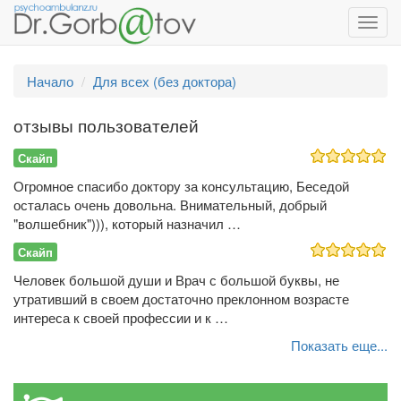
Toggl
navig
Начало
Для всех (без доктора)
отзывы пользователей
Скайп
Огромное спасибо доктору за консультацию, Беседой
осталась очень довольна. Внимательный, добрый
"волшебник"))), который назначил …
Скайп
Человек большой души и Врач с большой буквы, не
утративший в своем достаточно преклонном возрасте
интереса к своей профессии и к …
Показать еще...