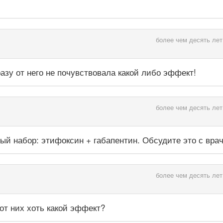
более чем десять лет
азу от него не почувствовала какой либо эффект!
более чем десять лет
й набор: этифоксин + габапентин. Обсудите это с вра
более чем десять лет
от них хоть какой эффект?