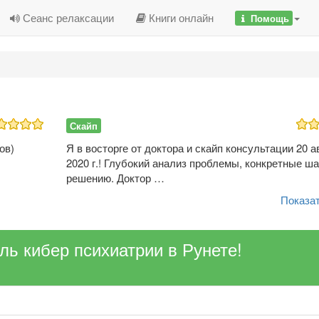
Сеанс релаксации
Книги онлайн
Помощь
Скайп
ов)
Я в восторге от доктора и скайп консультации 20 а
2020 г.! Глубокий анализ проблемы, конкретные ша
решению. Доктор …
Показат
ель кибер психиатрии в Рунете!