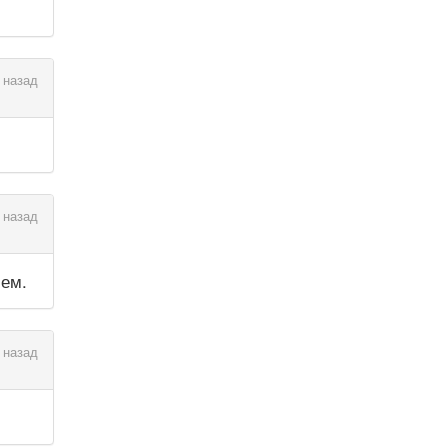
 назад
 назад
чем.
 назад