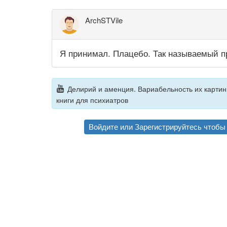
ArchSTVile
Я принимал. Плацебо. Так называемый п
Делирий и аменция. Вариабельность их картины 
книги для психиатров
Войдите
или
Зарегистрируйтесь
чтобы 