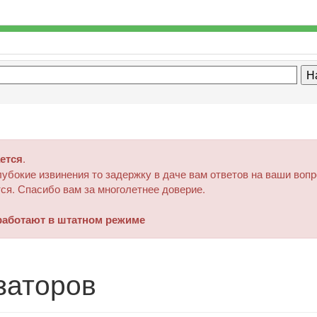
ется
.
убокие извинения то задержку в даче вам ответов на ваши воп
ся. Спасибо вам за многолетнее доверие.
аботают в штатном режиме
заторов