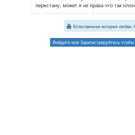
перестану, может я не права что так пло
Естественная история любви. 
Войдите
или
Зарегистрируйтесь
чтобы 