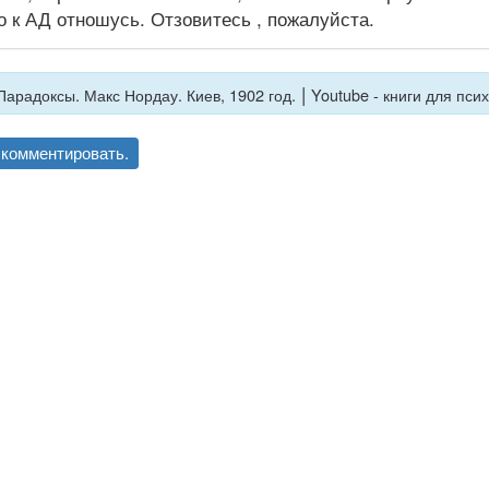
хо к АД отношусь. Отзовитесь , пожалуйста.
|
Парадоксы. Макс Нордау. Киев, 1902 год.
Youtube - книги для пси
комментировать.