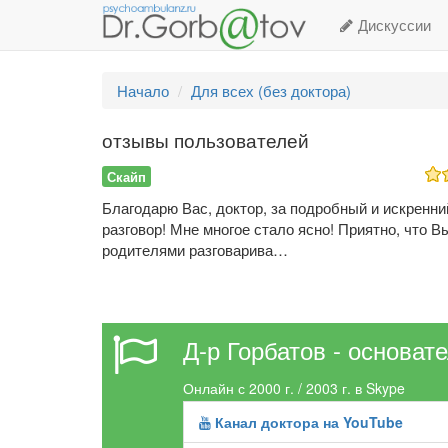
Дискуссии
Начало
Для всех (без доктора)
отзывы пользователей
Скайп
Благодарю Вас, доктор, за подробный и искренни
разговор! Мне многое стало ясно! Приятно, что В
родителями разговарива…
Д-р Горбатов - основат
Онлайн с 2000 г. / 2003 г. в Skype
Канал доктора на YouTube