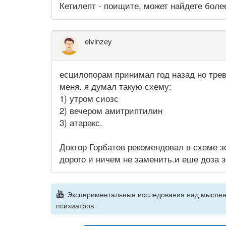
Кетилепт - поищите, может найдете бол
elvinzey
есцилопорам принимал год назад но трев
меня. я думал такую схему:
1) утром сиозс
2) вечером амитриптилин
3) атаракс.
Доктор Горбатов рекомендовал в схеме з
дорого и ничем не заменить.и еше доза 
Экспериментальные исследования над мысленн
психиатров