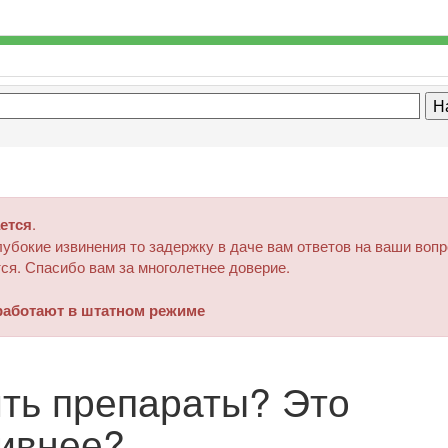
ется
.
убокие извинения то задержку в даче вам ответов на ваши воп
ся. Спасибо вам за многолетнее доверие.
аботают в штатном режиме
ть препараты? Это
ивнее?