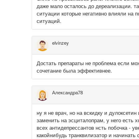
даже мало осталось до дереализации. та
ситуации которые негативно влияли на п
ситуаций.
elvinzey
Достать препараты не проблема если мо
сочетание была эффективнее.
Александра78
ну я не врач, но на вскидку и дулоксетин
заменить на эсциталопрам, у него есть 
всех антидепрессантов нсть побочка - у
какойнибудь транквилизатор и начинать 