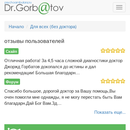
Toggl
navig
Начало
Для всех (без доктора)
отзывы пользователей
Скайп
Отличная работа! За 4,5 часа сложной диагностики доктор
Джоржд Горбатов докопался до истины и дал
рекомендации! Большая благодарн…
Форум
Спасибо большое, дорогой доктор за Вашу помощь,Вы
очен помогли мне однажды, я не могу перестать быть Вам
благадарн.Дай Бог Вам.Зд…
Показать еще...