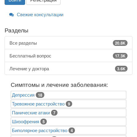
Свежие консультации
Разделы
Все разделы
20.8K
Бесплатный вопрос
17.3K
Лечение у доктора
3.6K
Симптомы и лечение заболевания:
Депрессия
18
Тревожное расстройство
9
Панические атаки
7
Шизофрения
5
Биполярное расстройство
4