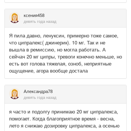
ксения458
девять года назад
Я пила давно, ленуксин, примерно тоже самое,
что ципралекс( джинерик). 10 мг. Так и не
вышла в ремиссию, но могла работать. А
сейчач 20 мг ципры, тревоги конечно меньше, но
есть вот голова тяжелая, озноб, неприятные
ощущение, агора вообще достала
Александра78
девять года назад
я часто и подолгу принимаю 20 мг ципралекса,
помогает. Когда благоприятное время - весна,
лето я снижаю дозировку ципралекса, а осенью