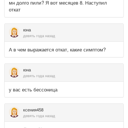
мн долго пили? Я вот месяцев 8. Наступил
откат
юна
девять года назад
А в чем выражается откат, какие симптом?
юна
девять года назад
у вас есть бессоница
ксения458
девять года назад