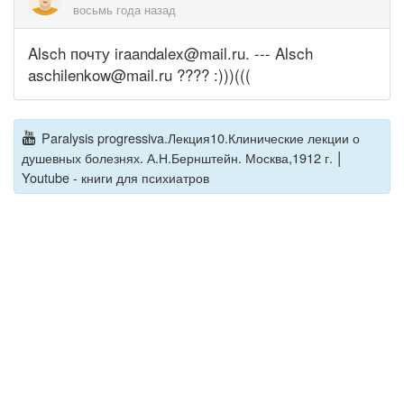
восьмь года назад
Alsch почту iraandalex@mail.ru. --- Alsch
aschilenkow@mail.ru ???? :)))(((
Paralysis progressiva.Лекция10.Клинические лекции о
|
душевных болезнях. А.Н.Бернштейн. Москва,1912 г.
Youtube - книги для психиатров