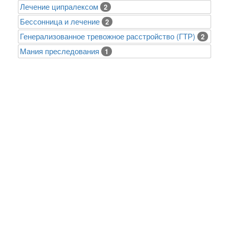
Лечение ципралексом
2
Бессонница и лечение
2
Генерализованное тревожное расстройство (ГТР)
2
Mания преследования
1