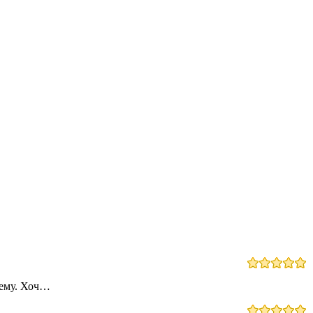
лему. Хоч…