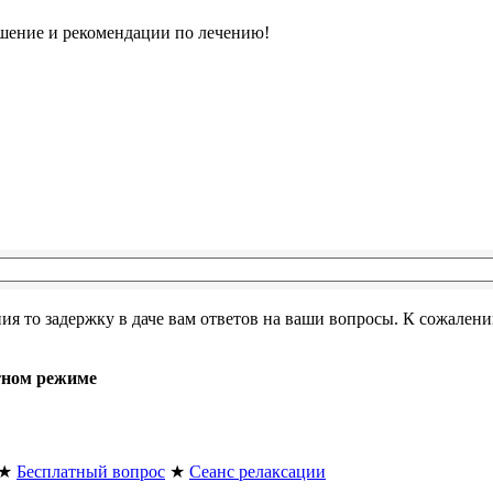
ошение и рекомендации по лечению!
я то задержку в даче вам ответов на ваши вопросы. К сожалени
тном режиме
★
Бесплатный вопрос
★
Сеанс релаксации