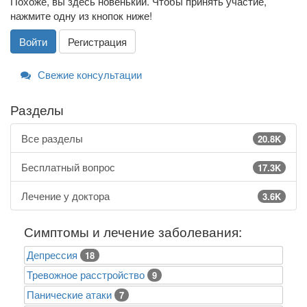
Похоже, вы здесь новенький. Чтобы принять участие,
нажмите одну из кнопок ниже!
Войти
Регистрация
Свежие консультации
Разделы
Все разделы
20.8K
Бесплатный вопрос
17.3K
Лечение у доктора
3.6K
Симптомы и лечение заболевания:
Депрессия
18
Тревожное расстройство
9
Панические атаки
7