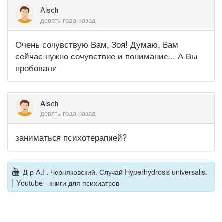
Alsch
девять года назад
Очень сочувствую Вам, Зоя! Думаю, Вам
сейчас нужно сочувствие и понимание... А Вы
пробовали
Alsch
девять года назад
заниматься психотерапией?
Д-р А.Г. Черняковский. Случай Hyperhydrosis universalis.
|
Youtube - книги для психиатров