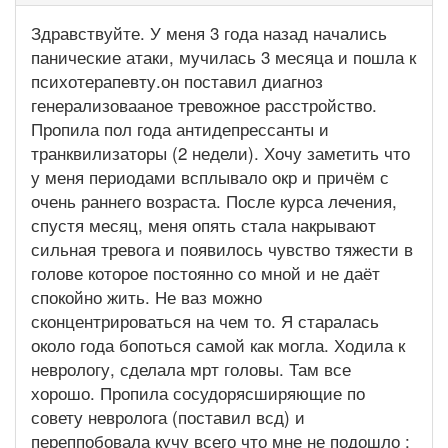
Здравствуйте. У меня 3 года назад начались
панические атаки, мучилась 3 месяца и пошла к
психотерапевту.он поставил диагноз
генерализовааное тревожное расстройство.
Пропила пол года антидепрессанты и
транквилизаторы (2 недели). Хочу заметить что
у меня периодами всплывало окр и причём с
очень раннего возраста. После курса лечения,
спустя месяц, меня опять стала накрывают
сильная тревога и появилось чувство тяжести в
голове которое постоянно со мной и не даёт
спокойно жить. Не ваз можно
сконцентрироваться на чем то. Я старалась
около года бопоться самой как могла. Ходила к
неврологу, сделала мрт головы. Там все
хорошо. Пропила сосудорясширяющие по
совету невролога (поставил всд) и
переппобовала кучу всего что мне не подошло :