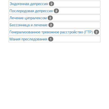
Эндогенная депрессия
2
Послеродовая депрессия
2
Лечение ципралексом
2
Бессонница и лечение
2
Генерализованное тревожное расстройство (ГТР)
2
Mания преследования
1