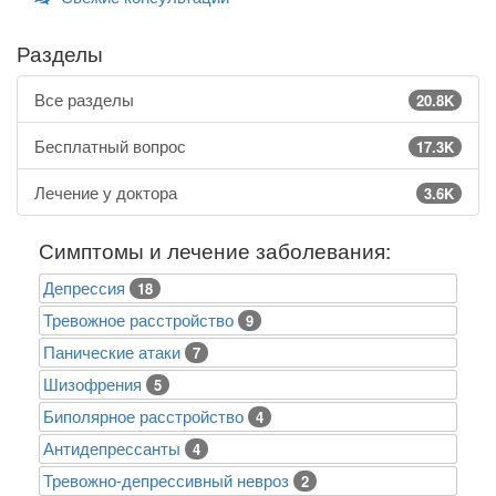
Разделы
Все разделы
20.8K
Бесплатный вопрос
17.3K
Лечение у доктора
3.6K
Симптомы и лечение заболевания:
Депрессия
18
Тревожное расстройство
9
Панические атаки
7
Шизофрения
5
Биполярное расстройство
4
Антидепрессанты
4
Тревожно-депрессивный невроз
2