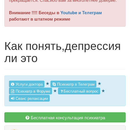
Внимание !!!! Беседы в
Youtube и Телеграм
работают в штатном режиме
Как понять,депрессия
ли это
★
★
Услуги доктора
Психиатр в Телеграм
★
★
Психиатр в Форуме
Бесплатный вопрос
Сеанс релаксации
Бесплатная консультация психиатра