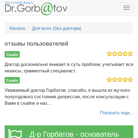
Toggl
navig
Начало
Для всех (без доктора)
отзывы пользователей
Скайп
Доктор досконально вникает в суть проблем, учитывает все
нюансы, граммотный специалист.
Скайп
Уважаемый доктор Горбатов, спасибо, я вышла из жуткого
полугодового состояния депрессии, после консультации с
Вами в скайпе и наз…
Показать еще...
Д-р Горбатов - основатель