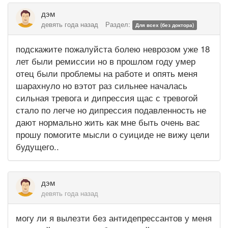
дэм
девять года назад
Раздел:
Для всех (без доктора)
подскажите пожалуйста болею неврозом уже 18
лет были ремиссии но в прошлом году умер
отец были проблемы на работе и опять меня
шарахнуло но вэтот раз сильнее началась
сильная тревога и дипрессия щас с тревогой
стало по легче но дипрессия подавленность не
дают нормально жить как мне быть очень вас
прошу помогите мысли о суициде не вижу цели
будущего..
дэм
девять года назад
могу ли я вылезти без антидепрессантов у меня