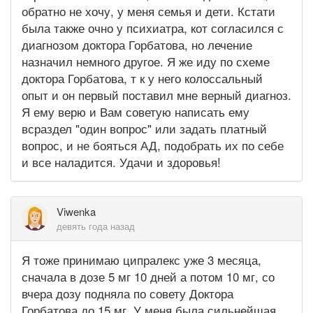
обратно не хочу, у меня семья и дети. Кстати
была также очно у психиатра, кот согласился с
диагнозом доктора Горбатова, но лечение
назначил немного другое. Я же иду по схеме
доктора Горбатова, т к у него колоссальный
опыт и он первый поставил мне верный диагноз.
Я ему верю и Вам советую написать ему
всраздел "один вопрос" или задать платный
вопрос, и не бояться АД, подобрать их по себе
и все наладится. Удачи и здоровья!
Viwenka
девять года назад
Я тоже принимаю ципралекс уже 3 месяца,
сначала в дозе 5 мг 10 дней а потом 10 мг, со
вчера дозу подняла по совету Доктора
Горбатова до 15 мг. У меня была сильнейшая