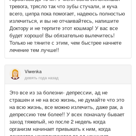
тревога, трясло так что зубы стучали, и куча
всего, ципра пока помогает, надеюсь полностью
излечиться, и вы не отчаивайтесь, напишите
Доктору и не терпите этот кошмар! У вас все
будет хорошо! Вы обязательно вылечитесь!
Только не тяните с этим, чем быстрее начнете
лечение тем лучше!!
Viwenka
девять года назад
Это все из за болезни- депрессии, ад не
страшен и не на всю жизнь, не думайте что это
на всю жизнь, все можно излечить, даже рак, а
депрессию тем более!! У всех поначалу бывает
заход тяжелый, но после 2 недель когда
организм начинает привыкать к ним, когда
лекарства накапливаются то ад начинает