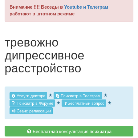
Внимание !!!! Беседы в
Youtube и Телеграм
работают в штатном режиме
тревожно
дипрессивное
расстройство
★
★
Услуги доктора
Психиатр в Телеграм
★
★
Психиатр в Форуме
Бесплатный вопрос
Сеанс релаксации
Бесплатная консультация психиатра