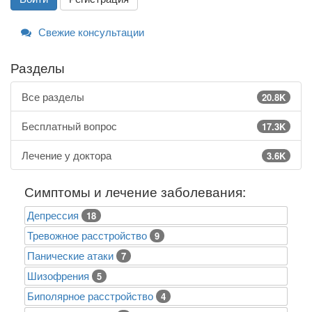
Свежие консультации
Разделы
Все разделы
20.8K
Бесплатный вопрос
17.3K
Лечение у доктора
3.6K
Симптомы и лечение заболевания:
Депрессия
18
Тревожное расстройство
9
Панические атаки
7
Шизофрения
5
Биполярное расстройство
4