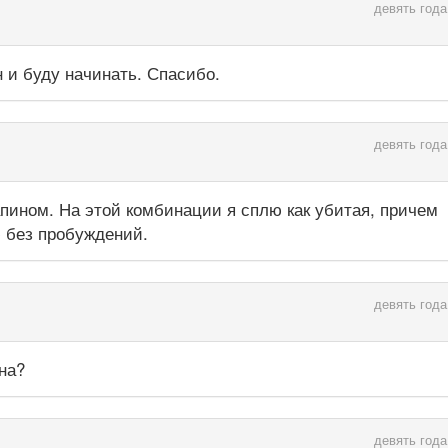
девять года
 и буду начинать. Спасибо.
девять года
пином. На этой комбинации я сплю как убитая, причем
ю без пробуждений.
девять года
на?
девять года