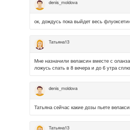
denis_moldova
ок, дождусь пока выйдет весь флуоксетин
Татьяна13
Мне назначили велаксин вместе с оланза
ложусь спать в 8 вечера и до 6 утра спл
denis_moldova
Татьяна сейчас какие дозы пьете велакси
Татьяна13