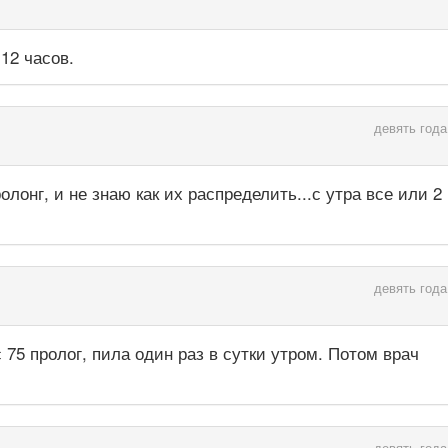
12 часов.
девять года
олонг, и не знаю как их распределить...с утра все или 2
девять года
 75 пролог, пила один раз в сутки утром. Потом врач
девять года