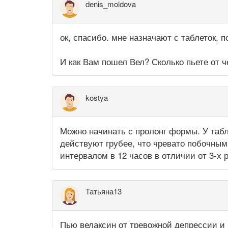
denis_moldova
ок, спасибо. мне назначают с таблеток, п
И как Вам пошел Вел? Сколько пьете от ч
kostya
Можно начинать с пролонг формы. У таб
действуют грубее, что чревато побочным
интервалом в 12 часов в отличии от 3-х 
Татьяна13
Пью велаксин от тревожной депрессии и п