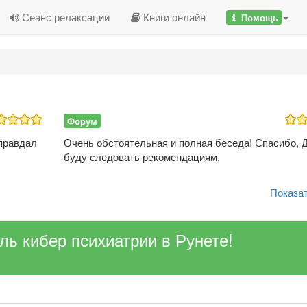
Сеанс релаксации
Книги онлайн
Помощь
Форум
оправдал
Очень обстоятельная и полная беседа! Спасибо, Д
буду следовать рекомендациям.
Показат
ель кибер психиатрии в Рунете!