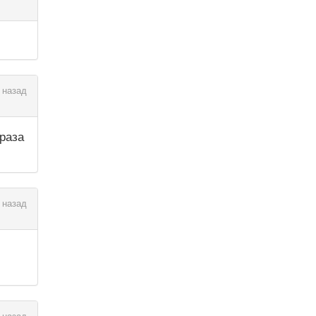
 назад
 раза
 назад
 назад