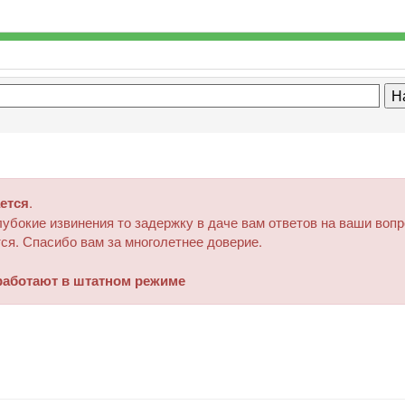
ется
.
убокие извинения то задержку в даче вам ответов на ваши воп
ся. Спасибо вам за многолетнее доверие.
аботают в штатном режиме