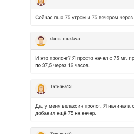
Сейчас пью 75 утром и 75 вечером через 
denis_moldova
И это пролонг? Я просто начел с 75 мг. пр
по 37,5 через 12 часов.
Татьяна13
Да, у меня велаксин пролог. Я начинала с
добавил ещё 75 на вечер.
Татьяна13