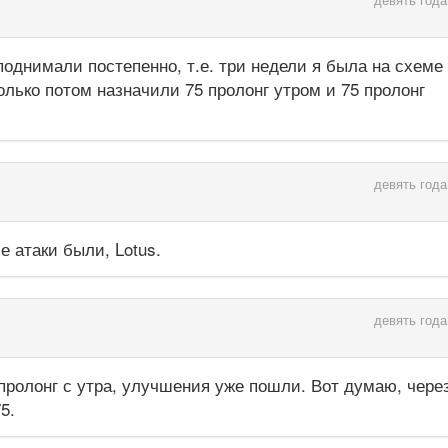
поднимали постепенно, т.е. три недели я была на схеме
только потом назначили 75 пролонг утром и 75 пролонг
девять года
е атаки были, Lotus.
девять года
 пролонг с утра, улучшения уже пошли. Вот думаю, чере
5.