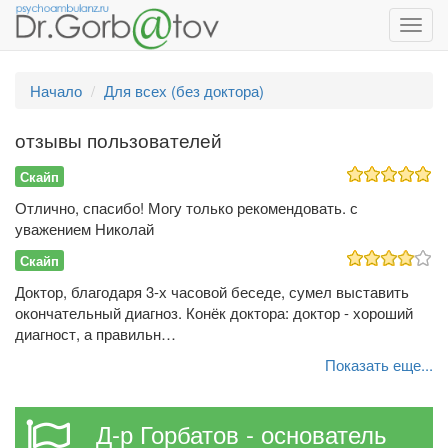
Toggl
navig
Начало
Для всех (без доктора)
отзывы пользователей
Скайп
Отлично, спасибо! Могу только рекомендовать. с
уважением Николай
Скайп
Доктор, благодаря 3-х часовой беседе, сумел выставить
окончательный диагноз. Конёк доктора: доктор - хороший
диагност, а правильн…
Показать еще...
Д-р Горбатов - основатель