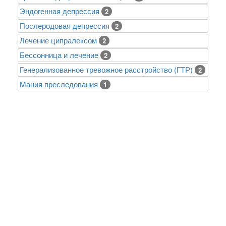
Эндогенная депрессия
2
Послеродовая депрессия
2
Лечение ципралексом
2
Бессонница и лечение
2
Генерализованное тревожное расстройство (ГТР)
2
Mания преследования
1