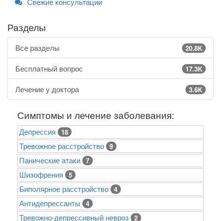
Свежие консультации
Разделы
Все разделы
20.8K
Бесплатный вопрос
17.3K
Лечение у доктора
3.6K
Симптомы и лечение заболевания:
Депрессия
18
Тревожное расстройство
9
Панические атаки
7
Шизофрения
5
Биполярное расстройство
4
Антидепрессанты
4
Тревожно-депрессивный невроз
2