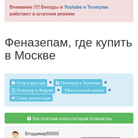
Внимание !!!! Беседы в
Youtube и Телеграм
работают в штатном режиме
Феназепам, где купить
в Москве
★
★
Услуги доктора
Психиатр в Телеграм
★
★
Психиатр в Форуме
Бесплатный вопрос
Сеанс релаксации
Бесплатная консультация психиатра
Владимир55555