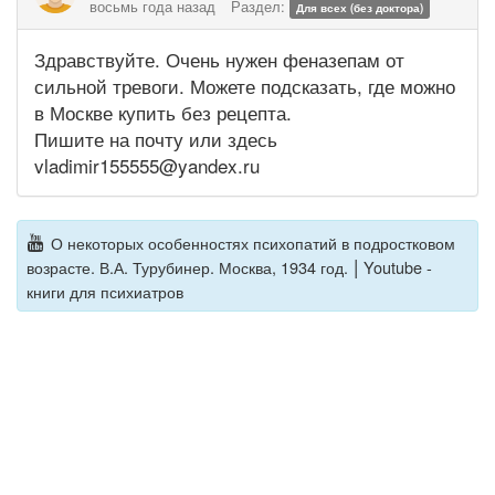
восьмь года назад
Раздел:
Для всех (без доктора)
Здравствуйте. Очень нужен феназепам от
сильной тревоги. Можете подсказать, где можно
в Москве купить без рецепта.
Пишите на почту или здесь
vladimir155555@yandex.ru
О некоторых особенностях психопатий в подростковом
|
возрасте. В.А. Турубинер. Москва, 1934 год.
Youtube -
книги для психиатров