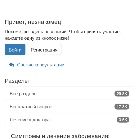
Привет, незнакомец!
Похоже, вы здесь новенький. Чтобы принять участие,
нажмите одну из кнопок ниже!
Войти
Регистрация
Свежие консультации
Разделы
Все разделы
20.8K
Бесплатный вопрос
17.3K
Лечение у доктора
3.6K
Симптомы и лечение заболевания: