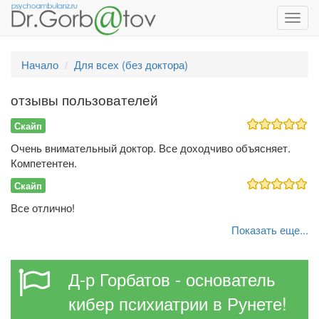
Toggl
navig
Начало
Для всех (без доктора)
отзывы пользователей
Скайп
Очень внимательный доктор. Все доходчиво объясняет.
Компетентен.
Скайп
Все отлично!
Показать еще...
Д-р Горбатов - основатель
кибер психиатрии в Рунете!