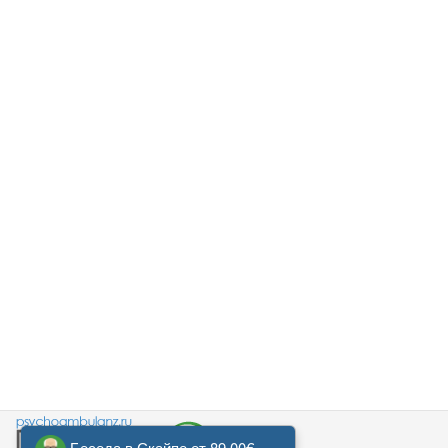
Беседа в Скайпе от 89,00€