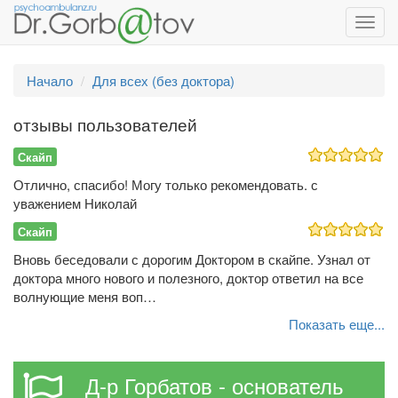
Toggl
navig
Начало
Для всех (без доктора)
отзывы пользователей
Скайп
Отлично, спасибо! Могу только рекомендовать. с
уважением Николай
Скайп
Вновь беседовали с дорогим Доктором в скайпе. Узнал от
доктора много нового и полезного, доктор ответил на все
волнующие меня воп…
Показать еще...
Д-р Горбатов - основатель