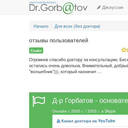
Дискуссии
Начало
Для всех (без доктора)
отзывы пользователей
Скайп
Огромное спасибо доктору за консультацию, Бес
осталась очень довольна. Внимательный, добры
"волшебник"))), который назначил …
Д-р Горбатов - основат
Онлайн с 2000 г. / 2003 г. в Skype
Канал доктора на YouTube