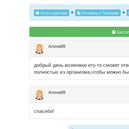
★
★
Услуги доктора
Психиатр в Телеграм
Беспл
Алена99
добрый день,возможно кто-то сможет отв
полностью из организма,чтобы можно бы
Алена99
спасибо!