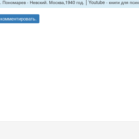
|
. Пономарев - Невский. Москва,1940 год.
Youtube - книги для пси
комментировать.