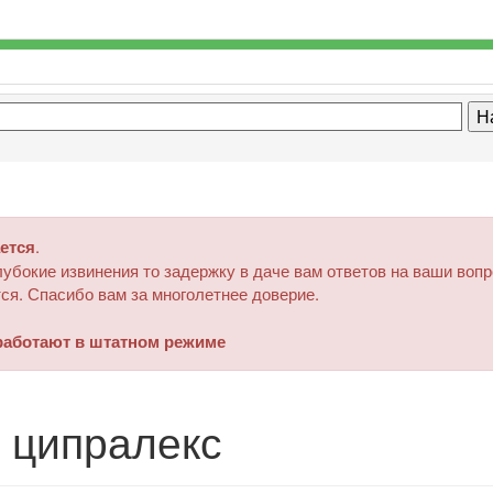
ется
.
убокие извинения то задержку в даче вам ответов на ваши воп
ся. Спасибо вам за многолетнее доверие.
аботают в штатном режиме
 ципралекс