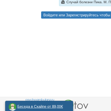
Случай болезни Пика. М. П
Войдите
или
Зарегистрируйтесь
чтобы 
Беседа в Скайпе от 89,00€