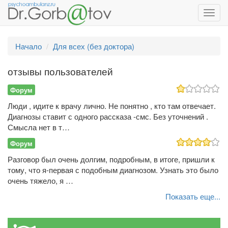
Toggl
navig
Начало
Для всех (без доктора)
отзывы пользователей
Форум
Люди , идите к врачу лично. Не понятно , кто там отвечает.
Диагнозы ставит с одного рассказа -смс. Без уточнений .
Смысла нет в т…
Форум
Разговор был очень долгим, подробным, в итоге, пришли к
тому, что я-первая с подобным диагнозом. Узнать это было
очень тяжело, я …
Показать еще...