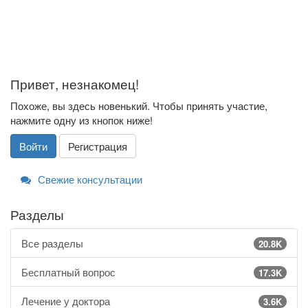
Привет, незнакомец!
Похоже, вы здесь новенький. Чтобы принять участие,
нажмите одну из кнопок ниже!
Войти
Регистрация
Свежие консультации
Разделы
Все разделы
20.8K
Бесплатный вопрос
17.3K
Лечение у доктора
3.6K