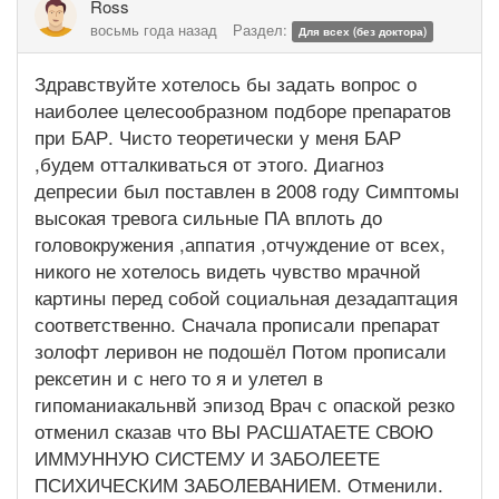
Ross
восьмь года назад
Раздел:
Для всех (без доктора)
Здравствуйте хотелось бы задать вопрос о
наиболее целесообразном подборе препаратов
при БАР. Чисто теоретически у меня БАР
,будем отталкиваться от этого. Диагноз
депресии был поставлен в 2008 году Симптомы
высокая тревога сильные ПА вплоть до
головокружения ,аппатия ,отчуждение от всех,
никого не хотелось видеть чувство мрачной
картины перед собой социальная дезадаптация
соответственно. Сначала прописали препарат
золофт леривон не подошёл Потом прописали
рексетин и с него то я и улетел в
гипоманиакальнвй эпизод Врач с опаской резко
отменил сказав что ВЫ РАСШАТАЕТЕ СВОЮ
ИММУННУЮ СИСТЕМУ И ЗАБОЛЕЕТЕ
ПСИХИЧЕСКИМ ЗАБОЛЕВАНИЕМ. Отменили.