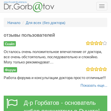
Toggl
navig
Начало
Для всех (без доктора)
отзывы пользователей
Скайп
Осталось очень положительное впечатление от доктора,
все очень обстоятельно, последовательно и спокойно.
Могу только рекомендоват…
Форум
Работа форума и консультации доктора просто отличные!!!
Показать еще...
Д-р Горбатов - основатель
кибер психиатрии в Рунете!