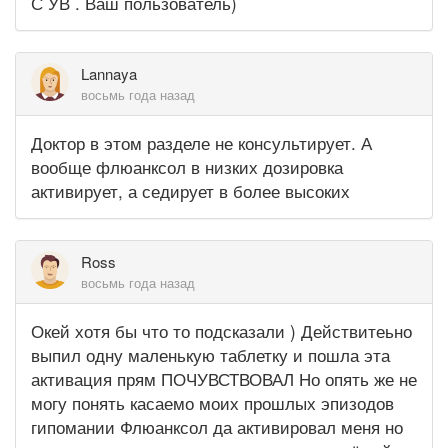
С УВ . Ваш пользователь)
Lannaya
восьмь года назад
Доктор в этом разделе не консультирует. А
вообще флюанксол в низких дозировка
активирует, а седирует в более высоких
Ross
восьмь года назад
Окей хотя бы что то подсказали ) Действитеьно
выпил одну маленькую таблетку и пошла эта
активация прям ПОЧУВСТВОВАЛ Но опять же не
могу понять касаемо моих прошлых эпизодов
гипомании Флюанксол да активировал меня но