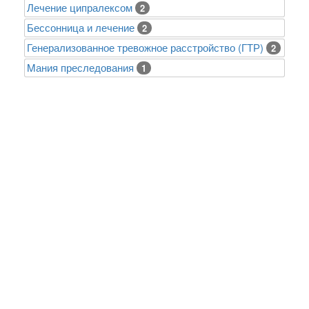
Лечение ципралексом
2
Бессонница и лечение
2
Генерализованное тревожное расстройство (ГТР)
2
Mания преследования
1