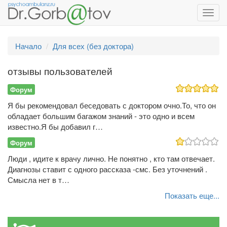
Toggl
navig
Начало
Для всех (без доктора)
отзывы пользователей
Форум
Я бы рекомендовал беседовать с доктором очно.То, что он
обладает большим багажом знаний - это одно и всем
известно.Я бы добавил г…
Форум
Люди , идите к врачу лично. Не понятно , кто там отвечает.
Диагнозы ставит с одного рассказа -смс. Без уточнений .
Смысла нет в т…
Показать еще...