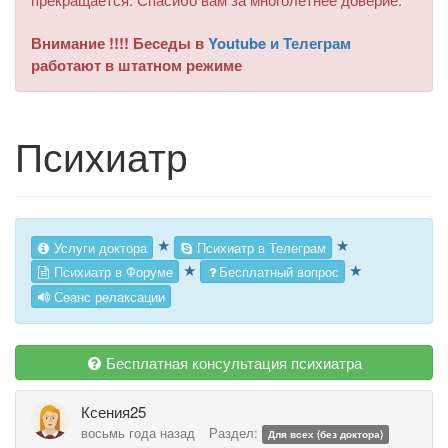
Внимание !!!! Беседы в
Youtube и Телеграм
работают в штатном режиме
Психиатр
★
★
Услуги доктора
Психиатр в Телеграм
★
★
Психиатр в Форуме
Бесплатный вопрос
Сеанс релаксации
Бесплатная консультация психиатра
Ксения25
восьмь года назад
Раздел:
Для всех (без доктора)