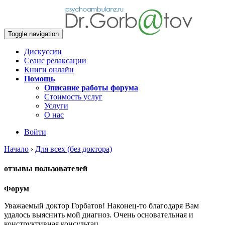
Toggle navigation
Дискуссии
Сеанс релаксации
Книги онлайн
Помощь
Описание работы форума
Стоимость услуг
Услуги
О нас
Войти
Начало
›
Для всех (без доктора)
отзывы пользователей
Форум
Уважаемый доктор Горбатов! Наконец-то благодаря Вам
удалось выяснить мой диагноз. Очень основательная и
конструктивная консультац…