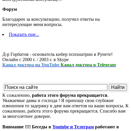
Форум
Благодарен за консультацию, получил ответы на
интересующие меня вопросы.
Показать еще...
Д-р Горбатов - основатель кибер психиатрии в Рунете!
Онлайн с 2000 г. / 2003 г. в Skype
Канал доктора на YouTube
Канал доктора в Telegram
К сожалению,
работа этого форума прекращается
.
Уважаемые дамы и господа ! Я приношу свои глубокие
извинения то задержку в даче вам ответов на ваши вопросы. К
сожалению, работа этого форума прекращается. Спасибо вам
за многолетнее доверие.
Внимание !!!! Беседы в
Youtube и Телеграм
работают в