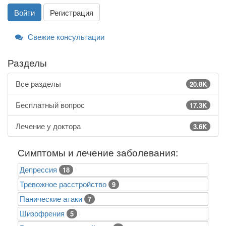
Войти
Регистрация
Свежие консультации
Разделы
Все разделы
20.8K
Бесплатный вопрос
17.3K
Лечение у доктора
3.6K
Симптомы и лечение заболевания:
Депрессия
18
Тревожное расстройство
9
Панические атаки
7
Шизофрения
5