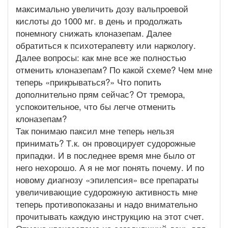
максимально увеличить дозу вальпроевой
кислоты до 1000 мг. в день и продолжать
понемногу снижать клоназепам. Далее
обратиться к психотерапевту или наркологу.
Далее вопросы: как мне все же полностью
отменить клоназепам? По какой схеме? Чем мне
теперь «прикрываться?» Что попить
дополнительно прям сейчас? От тремора,
успокоительное, что бы легче отменить
клоназепам?
Так понимаю паксил мне теперь нельзя
принимать? Т.к. он провоцирует судорожные
припадки. И в последнее время мне было от
него нехорошо. А я не мог понять почему. И по
новому диагнозу «эпилепсия» все препараты
увеличивающие судорожную активность мне
теперь противопоказаны и надо внимательно
прочитывать каждую инструкцию на этот счет.