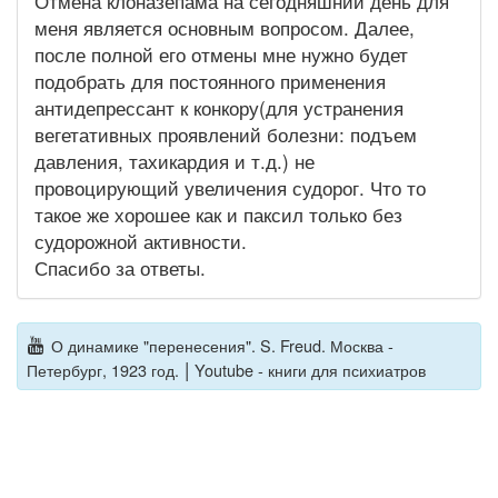
Отмена клоназепама на сегодняшний день для
меня является основным вопросом. Далее,
после полной его отмены мне нужно будет
подобрать для постоянного применения
антидепрессант к конкору(для устранения
вегетативных проявлений болезни: подъем
давления, тахикардия и т.д.) не
провоцирующий увеличения судорог. Что то
такое же хорошее как и паксил только без
судорожной активности.
Спасибо за ответы.
О динамике "перенесения". S. Freud. Москва -
|
Петербург, 1923 год.
Youtube - книги для психиатров