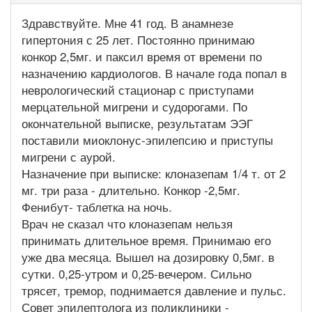
Здравствуйте. Мне 41 год. В анамнезе
гипертония с 25 лет. Постоянно принимаю
конкор 2,5мг. и паксил время от времени по
назначению кардиологов. В начале года попал в
неврологический стационар с приступами
мерцательной мигрени и судорогами. По
окончательной выписке, результатам ЭЭГ
поставили миоклонус-эпилепсию и приступы
мигрени с аурой.
Назначение при выписке: клоназепам 1/4 т. от 2
мг. три раза - длительно. Конкор -2,5мг.
Фенибут- таблетка на ночь.
Врач не сказал что клоназепам нельзя
принимать длительное время. Принимаю его
уже два месяца. Вышел на дозировку 0,5мг. в
сутки. 0,25-утром и 0,25-вечером. Сильно
трясет, тремор, поднимается давление и пульс.
Совет эпилептолога из поликлиники -