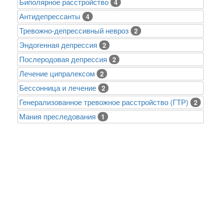
Биполярное расстройство
4
Антидепрессанты
4
Тревожно-депрессивный невроз
2
Эндогенная депрессия
2
Послеродовая депрессия
2
Лечение ципралексом
2
Бессонница и лечение
2
Генерализованное тревожное расстройство (ГТР)
2
Mания преследования
1