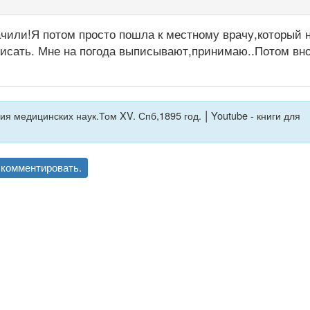
чили!Я потом просто пошла к местному врачу,который 
писать. Мне на погода выписывают,принимаю..Потом вн
|
дия медицинских наук.Том XV. Спб,1895 год.
Youtube - книги для
комментировать.