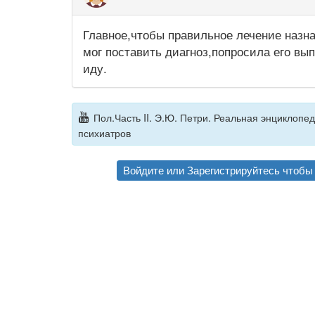
Главное,чтобы правильное лечение назна
мог поставить диагноз,попросила его вы
иду.
Пол.Часть II. Э.Ю. Петри. Реальная энциклопе
психиатров
Войдите
или
Зарегистрируйтесь
чтобы 