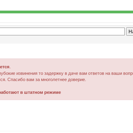
ется
.
убокие извинения то задержку в даче вам ответов на ваши воп
ся. Спасибо вам за многолетнее доверие.
аботают в штатном режиме