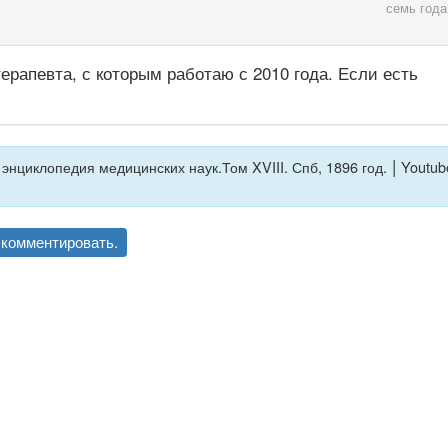
семь года
ерапевта, с которым работаю с 2010 года. Если есть
|
энциклопедия медицинских наук.Том XVIII. Спб, 1896 год.
Youtub
комментировать.