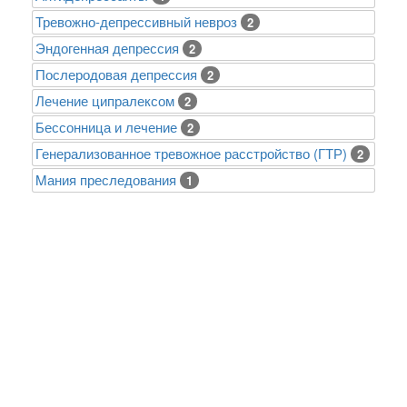
Тревожно-депрессивный невроз
2
Эндогенная депрессия
2
Послеродовая депрессия
2
Лечение ципралексом
2
Бессонница и лечение
2
Генерализованное тревожное расстройство (ГТР)
2
Mания преследования
1