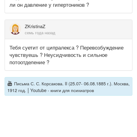
ли он давление у гипертоников ?
ZKristinaZ
семь года назад
Тебя суетит от ципралекса ? Перевозбуждение
чувствуешь ? Неусидчивость и сильное
потоотделение ?
Письма С. С. Корсакова. II (25.07- 06.08.1885 г.). Москва,
|
1912 год.
Youtube - книги для психиатров