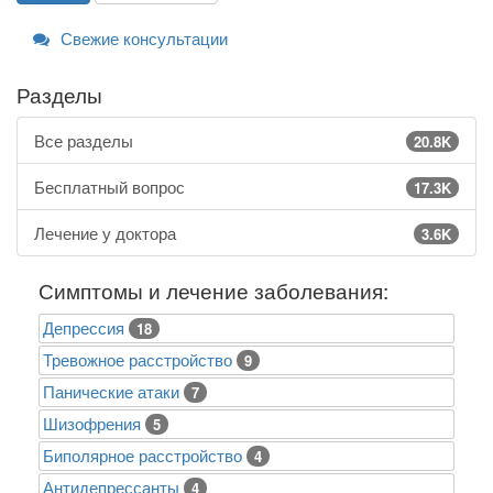
Свежие консультации
Разделы
Все разделы
20.8K
Бесплатный вопрос
17.3K
Лечение у доктора
3.6K
Симптомы и лечение заболевания:
Депрессия
18
Тревожное расстройство
9
Панические атаки
7
Шизофрения
5
Биполярное расстройство
4
Антидепрессанты
4