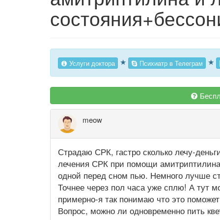
состояния+бессо
★
★
Услуги доктора
Психиатр в Телеграм
Беспл
meow
Страдаю СРК, гастро сколько лечу-деньг
лечения СРК при помощи амитриптилина. 
одной перед сном пью. Немного лучше ст
Точнее через пол часа уже сплю! А тут м
примерно-я так понимаю что это поможет
Вопрос, можно ли одновременно пить кв