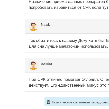
Назначение приема данных препаратов бы
попробовать избавиться от СРК если тут
Nalak
Так обратитесь к нашему Доку хотя бы! 
Для сна лучше мелатонин использовать.
bomba
При СРК отлично помогает Эглонил. Оче
действует. Его единственный минус это
Психическое состояние перед самоу