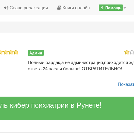
Сеанс релаксации
Книги онлайн
Помощь
Админ
Полный бардак,а не администрация,приходится ж
ответа 24 часа и больше! ОТВРАТИТЕЛЬНО!
Показат
ель кибер психиатрии в Рунете!