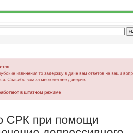
ется
.
убокие извинения то задержку в даче вам ответов на ваши воп
ся. Спасибо вам за многолетнее доверие.
аботают в штатном режиме
ю СРК при помощи
лечение депрессивного