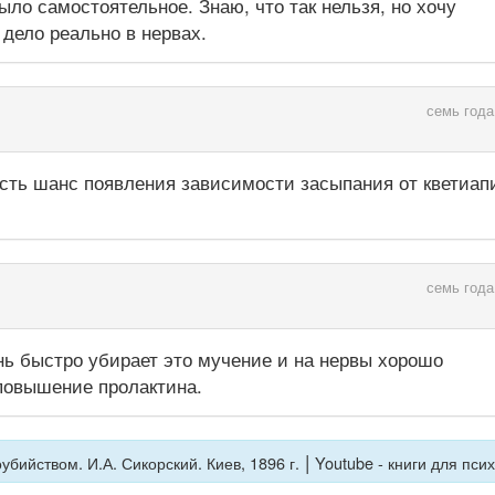
ло самостоятельное. Знаю, что так нельзя, но хочу
 дело реально в нервах.
семь года
Есть шанс появления зависимости засыпания от кветиап
семь года
нь быстро убирает это мучение и на нервы хорошо
 повышение пролактина.
|
бийством. И.А. Сикорский. Киев, 1896 г.
Youtube - книги для пси