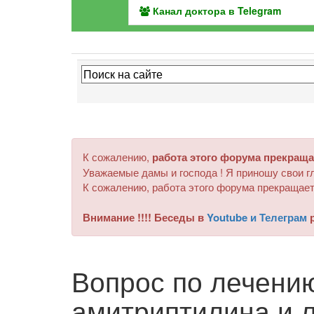
Канал доктора в Telegram
К сожалению,
работа этого форума прекраща
Уважаемые дамы и господа ! Я приношу свои гл
К сожалению, работа этого форума прекращает
Внимание !!!! Беседы в
Youtube и Телеграм
р
Вопрос по лечени
амитриптилина и 