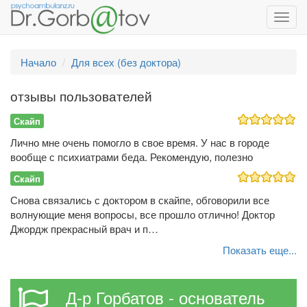
Toggl
navig
Начало
Для всех (без доктора)
отзывы пользователей
Скайп
Лично мне очень помогло в свое время. У нас в городе
вообще с психиатрами беда. Рекомендую, полезно
Скайп
Снова связались с доктором в скайпе, обговорили все
волнующие меня вопросы, все прошло отлично! Доктор
Джордж прекрасный врач и п…
Показать еще...
Д-р Горбатов - основатель