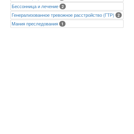
Бессонница и лечение
2
Генерализованное тревожное расстройство (ГТР)
2
Mания преследования
1