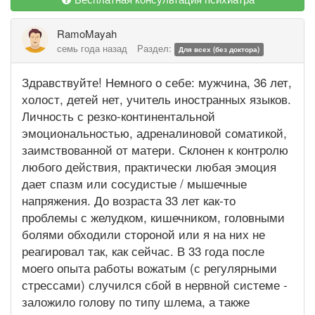
RamoMayah
семь года назад
Раздел:
Для всех (без доктора)
Здравствуйте! Немного о себе: мужчина, 36 лет,
холост, детей нет, учитель иностранных языков.
Личность с резко-континентальной
эмоциональностью, адреналиновой соматикой,
заимствованной от матери. Склонен к контролю
любого действия, практически любая эмоция
дает спазм или сосудистые / мышечные
напряжения. До возраста 33 лет как-то
проблемы с желудком, кишечником, головными
болями обходили стороной или я на них не
реагировал так, как сейчас. В 33 года после
моего опыта работы вожатым (с регулярными
стрессами) случился сбой в нервной системе -
заложило голову по типу шлема, а также