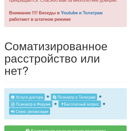
Внимание !!!! Беседы в
Youtube и Телеграм
работают в штатном режиме
Соматизированное
расстройство или
нет?
★
★
Услуги доктора
Психиатр в Телеграм
★
★
Психиатр в Форуме
Бесплатный вопрос
Сеанс релаксации
Бесплатная консультация психиатра