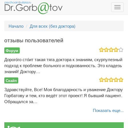
Toggl
navig
Начало
Для всех (без доктора)
отзывы пользователей
Форум
Дорогóго стóит такая тяга доктора к знаниям, скурпулезный
подход к проблеме больного и подкованность. Это кладезь
знаний! Доктору…
Скайп
Здравствуйте, Все! Моя благодарность и уважение Доктору
Горбатову и тем, кто ведёт этот проект! Я бывший пациент.
Обращался за…
Показать еще...