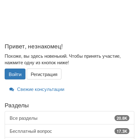
Привет, незнакомец!
Похоже, вы здесь новенький. Чтобы принять участие,
нажмите одну из кнопок ниже!
Войти
Регистрация
Свежие консультации
Разделы
Все разделы
20.8K
Бесплатный вопрос
17.3K