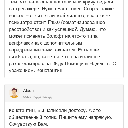
тем, что валяюсь в постели или кручу педали
на тренажере. Нужен Ваш совет. Созрел также
вопрос – лечится ли мой диагноз, в карточке
психиатра стоит F45.0 (соматизированное
расстройство) и как успешно?. Думаю, что
может поменять Золофт на что-то типа
венфлаксина с дополнительным
норадреналиновым захватом. Есть еще
симбалта, но, кажется, что она излишне
разрекламирована. Жду Помощи и Надеюсь. С
уважением. Константин.
Alsch
семь года назад
Константин, Вы написали доктору. А это
общественный топик. Пишите ему напрямую.
Сочувствую Вам.