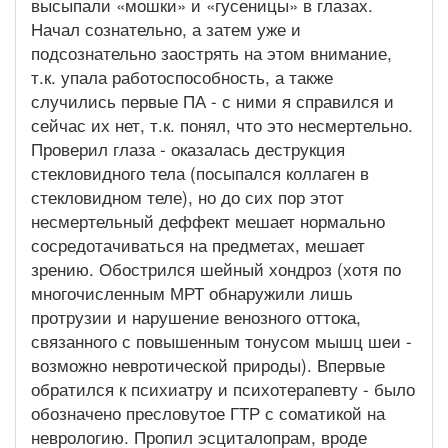
высыпали «мошки» и «гусеницы» в глазах.
Начал сознательно, а затем уже и
подсознательно заострять на этом внимание,
т.к. упала работоспособность, а также
случились первые ПА - с ними я справился и
сейчас их нет, т.к. понял, что это несмертельно.
Проверил глаза - оказалась деструкция
стекловидного тела (посыпался коллаген в
стекловидном теле), но до сих пор этот
несмертельный деффект мешает нормально
сосредотачиваться на предметах, мешает
зрению. Обострился шейный хондроз (хотя по
многочисленным МРТ обнаружили лишь
протрузии и нарушение венозного оттока,
связанного с повышенным тонусом мышц шеи -
возможно невротической природы). Впервые
обратился к психиатру и психотерапевту - было
обозначено пресловутое ГТР с соматикой на
неврологию. Пропил эсциталопрам, вроде