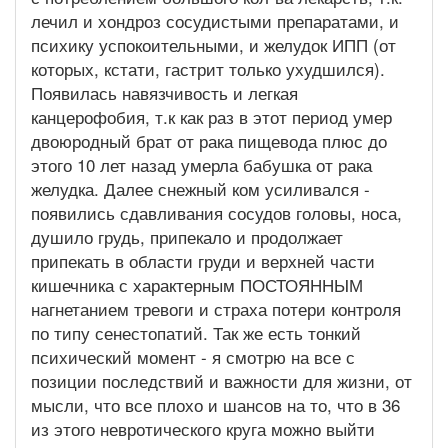
лечил и хондроз сосудистыми препаратами, и
психику успокоительными, и желудок ИПП (от
которых, кстати, гастрит только ухудшился).
Появилась навязчивость и легкая
канцерофобия, т.к как раз в этот период умер
двоюродный брат от рака пищевода плюс до
этого 10 лет назад умерла бабушка от рака
желудка. Далее снежный ком усиливался -
появились сдавливания сосудов головы, носа,
душило грудь, припекало и продолжает
припекать в области груди и верхней части
кишечника с характерным ПОСТОЯННЫМ
нагнетанием тревоги и страха потери контроля
по типу сенестопатий. Так же есть тонкий
психический момент - я смотрю на все с
позиции последствий и важности для жизни, от
мысли, что все плохо и шансов на то, что в 36
из этого невротического круга можно выйти