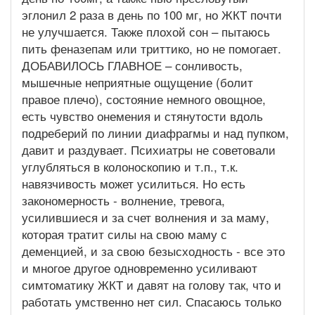
эглонил 2 раза в день по 100 мг, но ЖКТ почти
не улучшается. Также плохой сон – пытаюсь
пить феназепам или триттико, но не помогает.
ДОБАВИЛОСЬ ГЛАВНОЕ – сонливость,
мышечные неприятные ощущение (болит
правое плечо), состояние немного овощное,
есть чувство онемения и стянутости вдоль
подреберий по линии диафрагмы и над пупком,
давит и раздувает. Психиатры не советовали
углубляться в колоноскопию и т.п., т.к.
навязчивость может усилиться. Но есть
закономерность - волнение, тревога,
усилившиеся и за счет волнения и за маму,
которая тратит силы на свою маму с
деменцией, и за свою безысходность - все это
и многое другое одновременно усиливают
симтоматику ЖКТ и давят на голову так, что и
работать умственно нет сил. Спасаюсь только