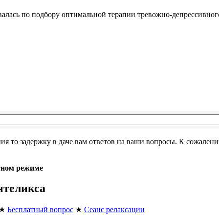
валась по подбору оптимальной терапии тревожно-депрессивно
я то задержку в даче вам ответов на ваши вопросы. К сожалени
тном режиме
нтеликса
★
Бесплатный вопрос
★
Сеанс релаксации