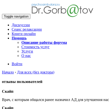
Toggle navigation
Дискуссии
Сеанс релаксации
Книги онлайн
Помощь
Описание работы форума
Стоимость услуг
Услуги
О нас
Войти
Начало
›
Для всех (без доктора)
отзывы пользователей
Скайп
Врач, с которым общался ранее назначил АД для улучшения на
Скайп