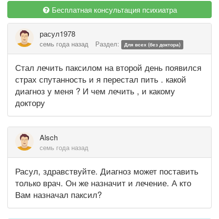
Бесплатная консультация психиатра
расул1978
семь года назад
Раздел:
Для всех (без доктора)
Стал лечить паксилом на второй день появился
страх спутанность и я перестал пить . какой
диагноз у меня ? И чем лечить , и какому
доктору
Alsch
семь года назад
Расул, здравствуйте. Диагноз может поставить
только врач. Он же назначит и лечение. А кто
Вам назначал паксил?