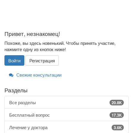
Привет, незнакомец!
Похоже, вы здесь новенький. Чтобы принять участие,
нажмите одну из кнопок ниже!
Войти
Регистрация
Свежие консультации
Разделы
Все разделы
20.8K
Бесплатный вопрос
17.3K
Лечение у доктора
3.6K