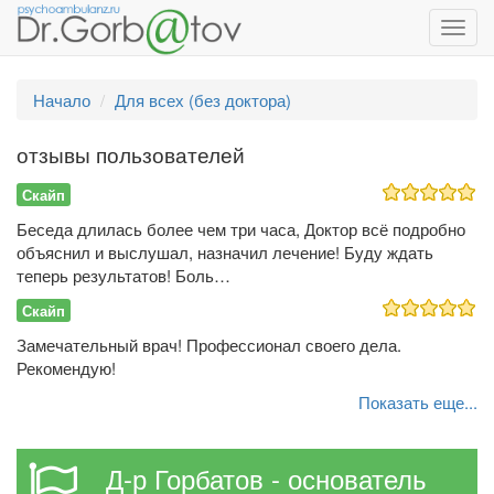
Toggl
navig
Начало
Для всех (без доктора)
отзывы пользователей
Скайп
Беседа длилась более чем три часа, Доктор всё подробно
объяснил и выслушал, назначил лечение! Буду ждать
теперь результатов! Боль…
Скайп
Замечательный врач! Профессионал своего дела.
Рекомендую!
Показать еще...
Д-р Горбатов - основатель