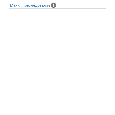
Mания преследования
1