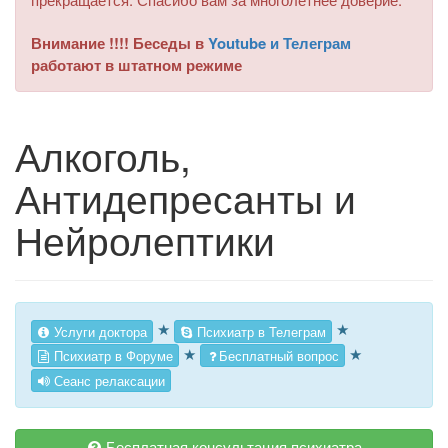
Внимание !!!! Беседы в
Youtube и Телеграм
работают в штатном режиме
Алкоголь,
Антидепресанты и
Нейролептики
★
★
Услуги доктора
Психиатр в Телеграм
★
★
Психиатр в Форуме
Бесплатный вопрос
Сеанс релаксации
Бесплатная консультация психиатра