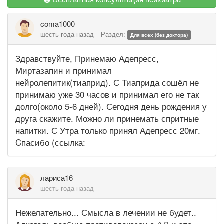
coma1000
шесть года назад
Раздел:
Для всех (без доктора)
Здравствуйте, Принемаю Адепресс,
Миртазапин и принимал
нейролепитик(тиаприд). С Тиаприда сошёл не
принимаю уже 30 часов и принимал его не так
долго(около 5-6 дней). Сегодня день рождения у
друга скажите. Можно ли принемать спритные
напитки. С Утра только принял Адепресс 20мг.
Cпасибо (ссылка:
лариса16
шесть года назад
Нежелательно... Смысла в лечении не будет..