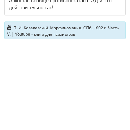
Алкоголь вообще противопоказан с АД и это
действительно так!
П. И. Ковалевский. Морфиномания. СПб, 1902 г. Часть
|
V.
Youtube - книги для психиатров