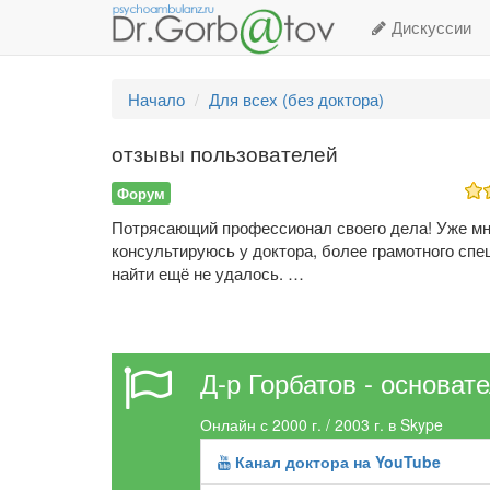
Дискуссии
Начало
Для всех (без доктора)
отзывы пользователей
Форум
Потрясающий профессионал своего дела! Уже мн
консультируюсь у доктора, более грамотного спе
найти ещё не удалось. …
Д-р Горбатов - основат
Онлайн с 2000 г. / 2003 г. в Skype
Канал доктора на YouTube