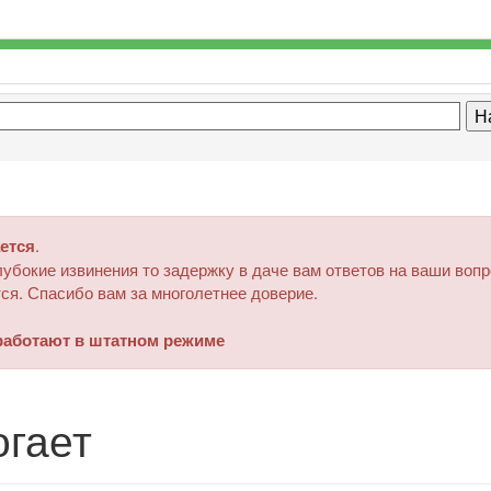
ется
.
убокие извинения то задержку в даче вам ответов на ваши воп
ся. Спасибо вам за многолетнее доверие.
аботают в штатном режиме
огает