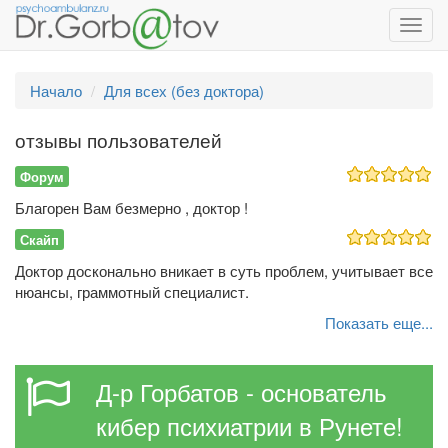
Toggl
navig
Начало
Для всех (без доктора)
отзывы пользователей
Форум
Благорен Вам безмерно , доктор !
Скайп
Доктор досконально вникает в суть проблем, учитывает все
нюансы, граммотный специалист.
Показать еще...
Д-р Горбатов - основатель
кибер психиатрии в Рунете!