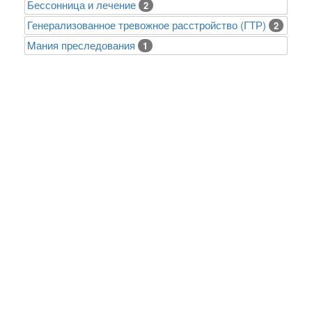
Бессонница и лечение
2
Генерализованное тревожное расстройство (ГТР)
2
Mания преследования
1