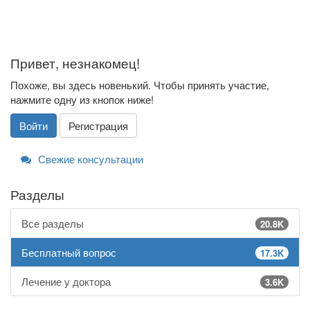
Привет, незнакомец!
Похоже, вы здесь новенький. Чтобы принять участие,
нажмите одну из кнопок ниже!
Войти
Регистрация
Свежие консультации
Разделы
Все разделы
20.8K
Бесплатный вопрос
17.3K
Лечение у доктора
3.6K