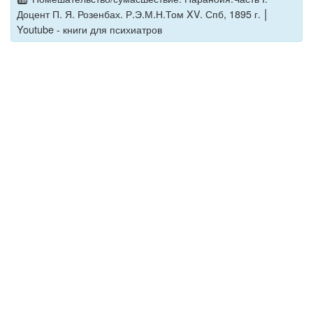
|
Доцент П. Я. Розенбах. Р.Э.М.Н.Том XV. Спб, 1895 г.
Youtube - книги для психиатров