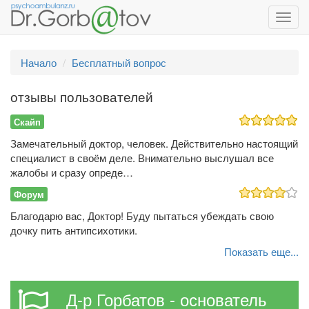
Toggl
navig
Начало
Бесплатный вопрос
отзывы пользователей
Скайп
Замечательный доктор, человек. Действительно настоящий
специалист в своём деле. Внимательно выслушал все
жалобы и сразу опреде…
Форум
Благодарю вас, Доктор! Буду пытаться убеждать свою
дочку пить антипсихотики.
Показать еще...
Д-р Горбатов - основатель