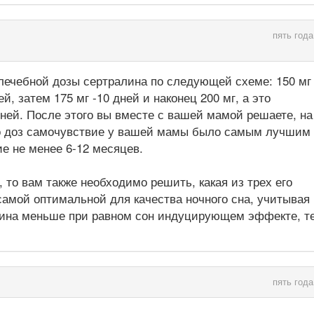
пять года
лечебной дозы сертралина по следующей схеме: 150 мг
, затем 175 мг -10 дней и наконец 200 мг, а это
дней. После этого вы вместе с вашей мамой решаете, на
го доз самочувствие у вашей мамы было самым лучшим
ие не менее 6-12 месяцев.
 то вам также необходимо решить, какая из трех его
я самой оптимальной для качества ночного сна, учитывая
запина меньше при равном сон индуцирующем эффекте, т
пять года