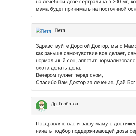
на лечебной дозе сертралина в 200 мг, 
мама будет принимать на постоянной ос
Петя
Здравствуйте Дорогой Доктор, мы с Мамо
как раньше самочувствие все делает, сам
нормальный сон, аппетит нормализовался
охота делать дела.
Вечером гуляет перед сном,
Спасибо Вам Доктор за лечение, Дай Бо
Др_Горбатов
Поздравляю вас и вашу маму с достижен
начать подбор поддерживающей дозы се