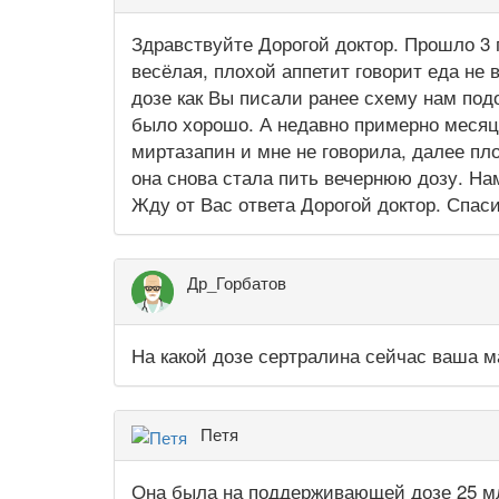
Здравствуйте Дорогой доктор. Прошло 3 
весёлая, плохой аппетит говорит еда не
дозе как Вы писали ранее схему нам под
было хорошо. А недавно примерно месяц
миртазапин и мне не говорила, далее пло
она снова стала пить вечернюю дозу. На
Жду от Вас ответа Дорогой доктор. Спас
Др_Горбатов
На какой дозе сертралина сейчас ваша 
Петя
Она была на поддерживающей дозе 25 мл