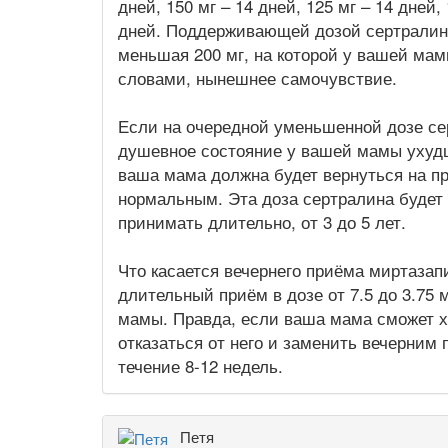
дней, 150 мг – 14 дней, 125 мг – 14 дней, 
дней. Поддерживающей дозой сертралина
меньшая 200 мг, на которой у вашей ма
словами, нынешнее самочувствие.
Если на очередной уменьшенной дозе се
душевное состояние у вашей мамы ухудш
ваша мама должна будет вернуться на п
нормальным. Эта доза сертралина будет
принимать длительно, от 3 до 5 лет.
Что касается вечернего приёма миртазап
длительный приём в дозе от 7.5 до 3.75
мамы. Правда, если ваша мама сможет х
отказаться от него и заменить вечерним 
течение 8-12 недель.
Петя