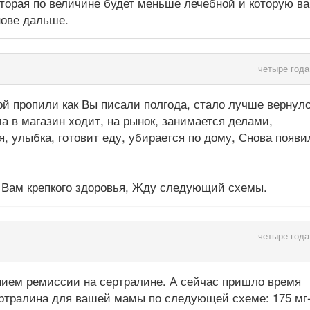
которая по величине будет меньше лечебной и которую в
нове дальше.
четыре года
й пропили как Вы писали полгода, стало лучше вернул
а в магазин ходит, на рынок, занимается делами,
, улыбка, готовит еду, убирается по дому, Снова появи
г Вам крепкого здоровья, Жду следующий схемы.
четыре года
ием ремиссии на сертралине. А сейчас пришло время
ртралина для вашей мамы по следующей схеме: 175 мг-