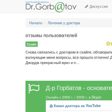
Дискуссии
Начало
Лечение у доктора
отзывы пользователей
Скайп
Снова связались с доктором в скайпе, обговорил
волнующие меня вопросы, все прошло отлично! 
Джордж прекрасный врач и п…
Д-р Горбатов - основат
Онлайн с 2000 г. / 2003 г. в Skype
Канал доктора на YouTube