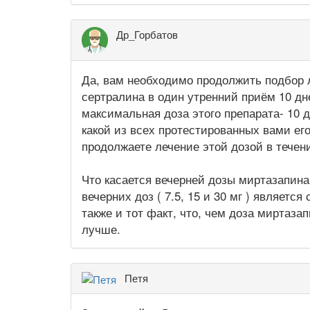
Др_Горбатов
Да, вам необходимо продолжить подбор 
сертралина в один утренний приём 10 дней
максимальная доза этого препарата- 10 
какой из всех протестированных вами е
продолжаете лечение этой дозой в течен
Что касается вечерней дозы миртазапина,
вечерних доз ( 7.5, 15 и 30 мг ) являетс
также и тот факт, что, чем доза мирта
лучше.
Петя