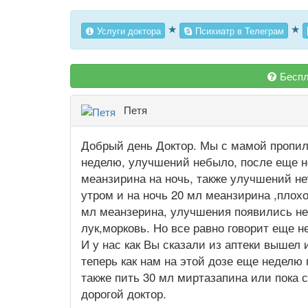
★
★
Услуги доктора
Психиатр в Телеграм
Беспл
Петя
Добрый день Доктор. Мы с мамой пропили
неделю, улучшений небыло, после еще н
меанзирина на ночь, также улучшений не
утром и на ночь 20 мл меанзирина ,плохо
мл меанзерина, улучшения появились не
лук,морковь. Но все равно говорит еще н
И у нас как Вы сказали из аптеки вышел
теперь как нам на этой дозе еще неделю 
также пить 30 мл миртазапина или пока 
дорогой доктор.