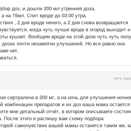
бор доз, и дошли 200 мл утренняя доза,
 а на 15мл. Спит вроде до 03:00 утра,
твия , 2 дня вроде нечего, а 2 дня снова возвращается
 чувствуется, когда чуть лучше вроде в огород выходит и
хоты кушает. Вообщем вроде на этой дозе чуть чуть пол
 дозах почти незаметно улучшений. Но все равно она
аже нет.
аваться.
пять года
зе сертралина в 200 мг, а на ночь для улучшения ночно
ой комбинации препаратов и их доз ваша мама остается
ите мне детальный отчёт, в котором описываете состоя
. После этого я распишу вам схему подбора
торой самочувствие вашей мамы останется таким же, ка