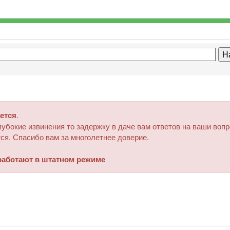
ется
.
убокие извинения то задержку в даче вам ответов на ваши воп
ся. Спасибо вам за многолетнее доверие.
аботают в штатном режиме