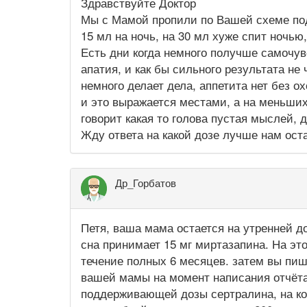
Здравствуйте Доктор
Мы с Мамой пропили по Вашей схеме под
15 мл на ночь, на 30 мл хуже спит ночью,
Есть дни когда немного получше самочувс
апатия, и как бы сильного результата не
немного делает дела, аппетита нет без о
и это выражается местами, а на меньших
говорит какая то голова пустая мыслей, д
Жду ответа на какой дозе лучше нам ост
Др_Горбатов
Петя, ваша мама остается на утренней до
сна принимает 15 мг миртазапина. На эт
течение полных 6 месяцев. затем вы пиш
вашей мамы на момент написания отчёта
поддерживающей дозы сертралина, на ко