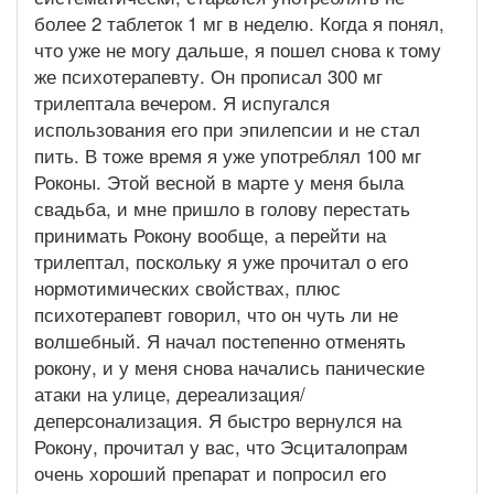
более 2 таблеток 1 мг в неделю. Когда я понял,
что уже не могу дальше, я пошел снова к тому
же психотерапевту. Он прописал 300 мг
трилептала вечером. Я испугался
использования его при эпилепсии и не стал
пить. В тоже время я уже употреблял 100 мг
Роконы. Этой весной в марте у меня была
свадьба, и мне пришло в голову перестать
принимать Рокону вообще, а перейти на
трилептал, поскольку я уже прочитал о его
нормотимических свойствах, плюс
психотерапевт говорил, что он чуть ли не
волшебный. Я начал постепенно отменять
рокону, и у меня снова начались панические
атаки на улице, дереализация/
деперсонализация. Я быстро вернулся на
Рокону, прочитал у вас, что Эсциталопрам
очень хороший препарат и попросил его