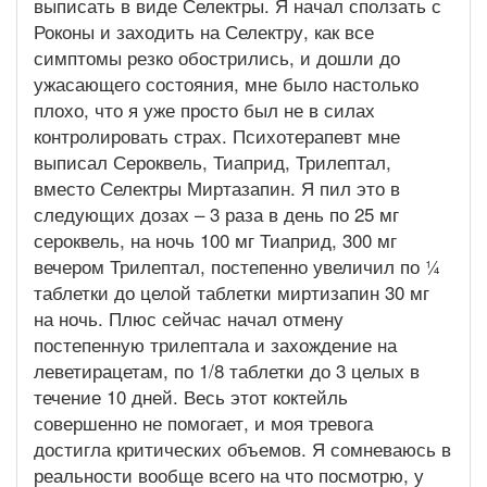
выписать в виде Селектры. Я начал сползать с
Роконы и заходить на Селектру, как все
симптомы резко обострились, и дошли до
ужасающего состояния, мне было настолько
плохо, что я уже просто был не в силах
контролировать страх. Психотерапевт мне
выписал Сероквель, Тиаприд, Трилептал,
вместо Селектры Миртазапин. Я пил это в
следующих дозах – 3 раза в день по 25 мг
сероквель, на ночь 100 мг Тиаприд, 300 мг
вечером Трилептал, постепенно увеличил по ¼
таблетки до целой таблетки миртизапин 30 мг
на ночь. Плюс сейчас начал отмену
постепенную трилептала и захождение на
леветирацетам, по 1/8 таблетки до 3 целых в
течение 10 дней. Весь этот коктейль
совершенно не помогает, и моя тревога
достигла критических объемов. Я сомневаюсь в
реальности вообще всего на что посмотрю, у