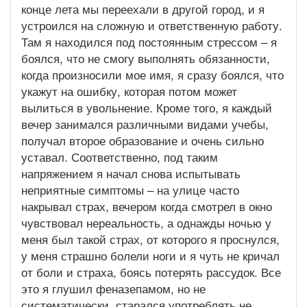
конце лета мы переехали в другой город, и я
устроился на сложную и ответственную работу.
Там я находился под постоянным стрессом – я
боялся, что не смогу выполнять обязанности,
когда произносили мое имя, я сразу боялся, что
укажут на ошибку, которая потом может
вылиться в увольнение. Кроме того, я каждый
вечер занимался различными видами учебы,
получал второе образование и очень сильно
уставал. Соответственно, под таким
напряжением я начал снова испытывать
неприятные симптомы – на улице часто
накрывал страх, вечером когда смотрел в окно
чувствовал нереальность, а однажды ночью у
меня был такой страх, от которого я проснулся,
у меня страшно болели ноги и я чуть не кричал
от боли и страха, боясь потерять рассудок. Все
это я глушил феназепамом, но не
систематически, старался употреблять не