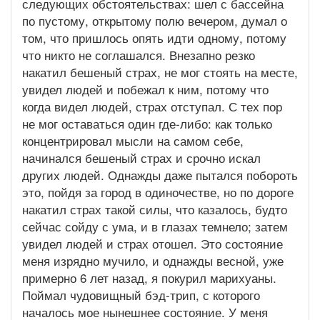
следующих обстоятельствах: шел с бассейна
по пустому, открытому полю вечером, думал о
том, что пришлось опять идти одному, потому
что никто не соглашался. Внезапно резко
накатил бешеный страх, не мог стоять на месте,
увидел людей и побежал к ним, потому что
когда видел людей, страх отступал. С тех пор
не мог оставаться один где-либо: как только
концентрировал мысли на самом себе,
начинался бешеный страх и срочно искал
других людей. Однажды даже пытался побороть
это, пойдя за город в одиночестве, но по дороге
накатил страх такой силы, что казалось, будто
сейчас сойду с ума, и в глазах темнело; затем
увидел людей и страх отошел. Это состояние
меня изрядно мучило, и однажды весной, уже
примерно 6 лет назад, я покурил марихуаны.
Поймал чудовищный бэд-трип, с которого
началось мое нынешнее состояние. У меня