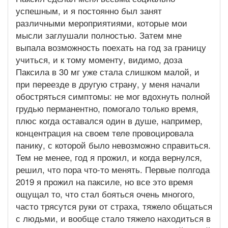
успешным, и я постоянно был занят
различными мероприятиями, которые мои
мысли заглушали полностью. Затем мне
выпала возможность поехать на год за границу
учиться, и к тому моменту, видимо, доза
Паксила в 30 мг уже стала слишком малой, и
при переезде в другую страну, у меня начали
обостряться симптомы: не мог вдохнуть полной
грудью перманентно, помогало только время,
плюс когда оставался один в душе, например,
концентрация на своем теле провоцировала
панику, с которой было невозможно справиться.
Тем не менее, год я прожил, и когда вернулся,
решил, что пора что-то менять. Первые полгода
2019 я прожил на паксиле, но все это время
ощущал то, что стал бояться очень многого,
часто трясутся руки от страха, тяжело общаться
с людьми, и вообще стало тяжело находиться в