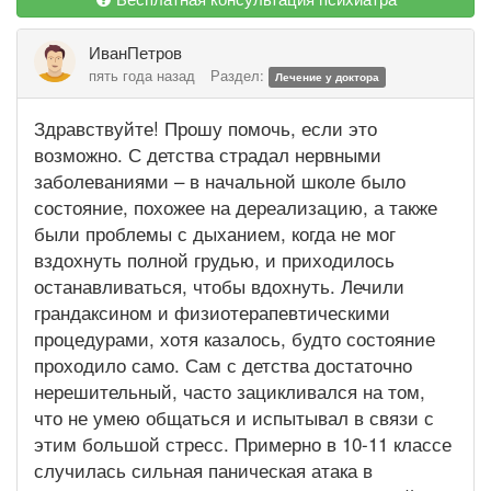
ИванПетров
пять года назад
Раздел:
Лечение у доктора
Здравствуйте! Прошу помочь, если это
возможно. С детства страдал нервными
заболеваниями – в начальной школе было
состояние, похожее на дереализацию, а также
были проблемы с дыханием, когда не мог
вздохнуть полной грудью, и приходилось
останавливаться, чтобы вдохнуть. Лечили
грандаксином и физиотерапевтическими
процедурами, хотя казалось, будто состояние
проходило само. Сам с детства достаточно
нерешительный, часто зацикливался на том,
что не умею общаться и испытывал в связи с
этим большой стресс. Примерно в 10-11 классе
случилась сильная паническая атака в