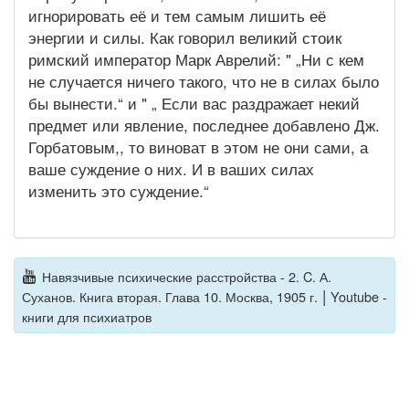
игнорировать её и тем самым лишить её
энергии и силы. Как говорил великий стоик
римский император Марк Аврелий: " „Ни с кем
не случается ничего такого, что не в силах было
бы вынести.“ и " „ Если вас раздражает некий
предмет или явление, последнее добавлено Дж.
Горбатовым,, то виноват в этом не они сами, а
ваше суждение о них. И в ваших силах
изменить это суждение.“
Навязчивые психические расстройства - 2. C. А.
|
Суханов. Книга вторая. Глава 10. Москва, 1905 г.
Youtube -
книги для психиатров