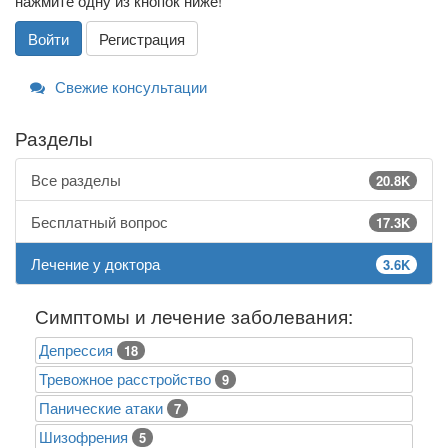
нажмите одну из кнопок ниже!
Войти
Регистрация
Свежие консультации
Разделы
Все разделы
20.8K
Бесплатный вопрос
17.3K
Лечение у доктора
3.6K
Симптомы и лечение заболевания:
Депрессия
18
Тревожное расстройство
9
Панические атаки
7
Шизофрения
5