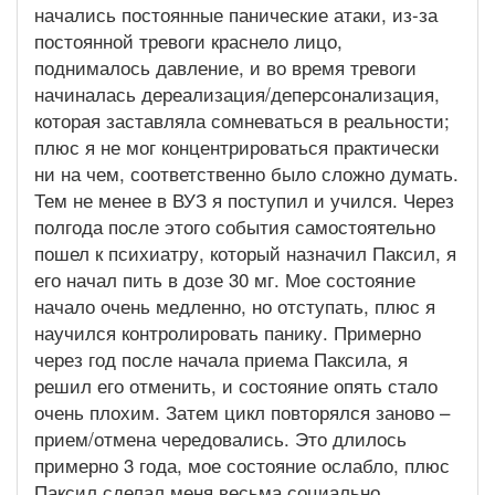
начались постоянные панические атаки, из-за
постоянной тревоги краснело лицо,
поднималось давление, и во время тревоги
начиналась дереализация/деперсонализация,
которая заставляла сомневаться в реальности;
плюс я не мог концентрироваться практически
ни на чем, соответственно было сложно думать.
Тем не менее в ВУЗ я поступил и учился. Через
полгода после этого события самостоятельно
пошел к психиатру, который назначил Паксил, я
его начал пить в дозе 30 мг. Мое состояние
начало очень медленно, но отступать, плюс я
научился контролировать панику. Примерно
через год после начала приема Паксила, я
решил его отменить, и состояние опять стало
очень плохим. Затем цикл повторялся заново –
прием/отмена чередовались. Это длилось
примерно 3 года, мое состояние ослабло, плюс
Паксил сделал меня весьма социально