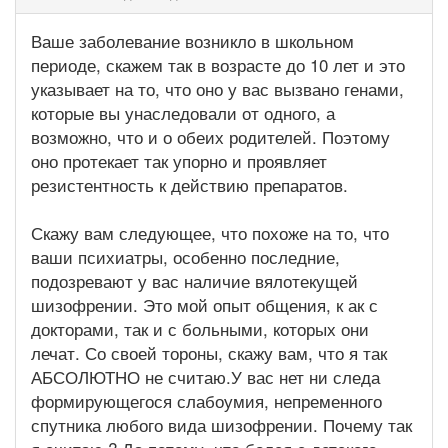
Ваше заболевание возникло в школьном
периоде, скажем так в возрасте до 10 лет и это
указывает на то, что оно у вас вызвано генами,
которые вы унаследовали от одного, а
возможно, что и о обеих родителей. Поэтому
оно протекает так упорно и проявляет
резистентность к действию препаратов.
Скажу вам следующее, что похоже на то, что
ваши психиатры, особенно последние,
подозревают у вас наличие вялотекущей
шизофрении. Это мой опыт общения, к ак с
докторами, так и с больными, которых они
лечат. Со своей тороны, скажу вам, что я так
АБСОЛЮТНО не считаю.У вас нет ни следа
формирующегося слабоумия, непременного
спутника любого вида шизофрении. Почему так