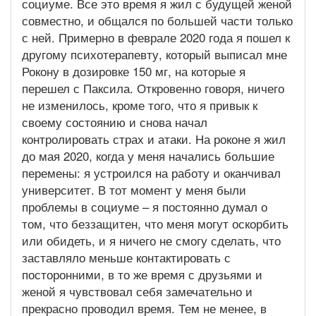
социуме. Все это время я жил с будущей женой
совместно, и общался по большей части только
с ней. Примерно в феврале 2020 года я пошел к
другому психотерапевту, который выписал мне
Рокону в дозировке 150 мг, на которые я
перешел с Паксила. Откровенно говоря, ничего
не изменилось, кроме того, что я привык к
своему состоянию и снова начал
контролировать страх и атаки. На роконе я жил
до мая 2020, когда у меня начались большие
перемены: я устроился на работу и оканчивал
университет. В тот момент у меня были
проблемы в социуме – я постоянно думал о
том, что беззащитен, что меня могут оскорбить
или обидеть, и я ничего не смогу сделать, что
заставляло меньше контактировать с
посторонними, в то же время с друзьями и
женой я чувствовал себя замечательно и
прекрасно проводил время. Тем не менее, в