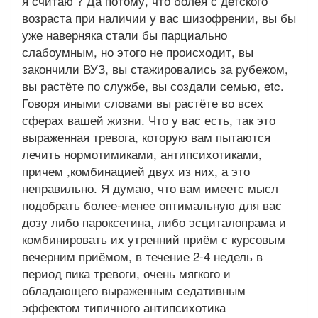
я считаю ? Да потому, что болея с детского
возраста при наличии у вас шизофрении, вы бы
уже наверняка стали бы парциально
слабоумным, но этого не происходит, вы
закончили ВУЗ, вы стажировались за рубежом,
вы растёте по службе, вы создали семью, etc.
Говоря иными словами вы растёте во всех
сферах вашей жизни. Что у вас есть, так это
выраженная тревога, которую вам пытаются
лечить нормотимиками, антипсихотиками,
причем ,комбинацией двух из них, а это
неправильно. Я думаю, что вам имеетс мысл
подобрать более-менее оптимальную для вас
дозу либо пароксетина, либо эсциталопрама и
комбинировать их утренний приём с курсовым
вечерним приёмом, в течение 2-4 недель в
период пика тревоги, очень мягкого и
обладающего выраженным седативным
эффектом типичного антипсихотика