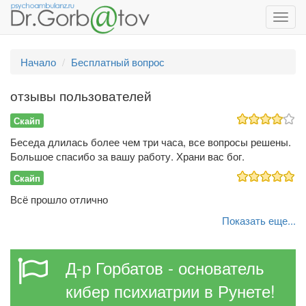
Toggl
navig
Начало
Бесплатный вопрос
отзывы пользователей
Скайп
Беседа длилась более чем три часа, все вопросы решены.
Большое спасибо за вашу работу. Храни вас бог.
Скайп
Всё прошло отлично
Показать еще...
Д-р Горбатов - основатель
кибер психиатрии в Рунете!