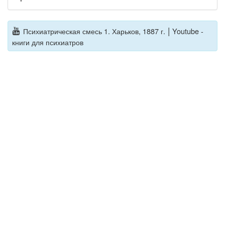
|
Психиатрическая смесь 1. Харьков, 1887 г.
Youtube -
книги для психиатров