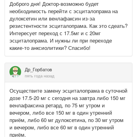
Доброго дня! Доктор-возможно будет
необходимость перейти с эсциталопрама на
дулоксетин или венлафаксин из-за
резистентности эсциталопрама. Как это сдеать?
Интересует переход с 17.5мг и с 20мг
эсциталопрама. И нужны ли при переходе
какие-то анксиолитики? Спасибо!
Др_Горбатов
пять года назад
Осуществите замену эсциталопрама в суточной
дозе 17.5-20 мг с сегодня на завтра либо 150 мг
венлафаксина ретард, по 75 мг утром и
вечером, либо все 150 мг в один утренний
приём, либо 60 мг дулоксетина, по 30 мг утром
и вечером, либо все 60 мг в один утренний
приём.