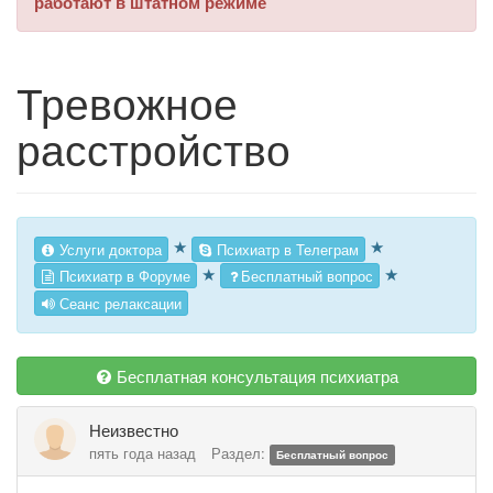
работают в штатном режиме
Тревожное
расстройство
★
★
Услуги доктора
Психиатр в Телеграм
★
★
Психиатр в Форуме
Бесплатный вопрос
Сеанс релаксации
Бесплатная консультация психиатра
Неизвестно
пять года назад
Раздел:
Бесплатный вопрос