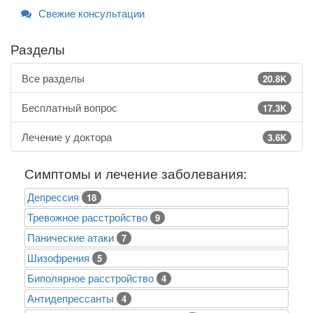
Свежие консультации
Разделы
Все разделы
20.8K
Бесплатный вопрос
17.3K
Лечение у доктора
3.6K
Симптомы и лечение заболевания:
Депрессия
18
Тревожное расстройство
9
Панические атаки
7
Шизофрения
5
Биполярное расстройство
4
Антидепрессанты
4