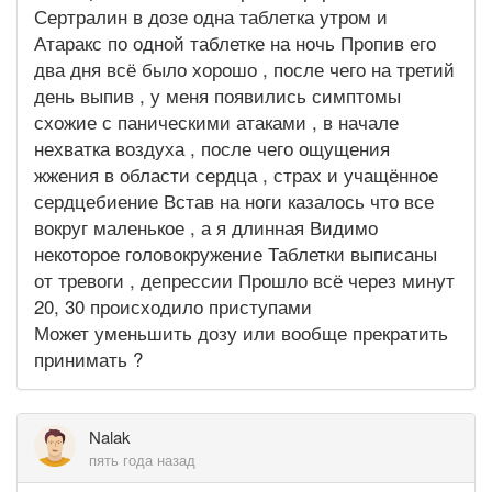
Сертралин в дозе одна таблетка утром и
Атаракс по одной таблетке на ночь Пропив его
два дня всё было хорошо , после чего на третий
день выпив , у меня появились симптомы
схожие с паническими атаками , в начале
нехватка воздуха , после чего ощущения
жжения в области сердца , страх и учащённое
сердцебиение Встав на ноги казалось что все
вокруг маленькое , а я длинная Видимо
некоторое головокружение Таблетки выписаны
от тревоги , депрессии Прошло всё через минут
20, 30 происходило приступами
Может уменьшить дозу или вообще прекратить
принимать ?
Nalak
пять года назад