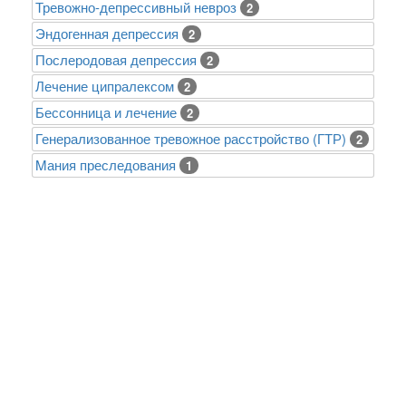
Тревожно-депрессивный невроз
2
Эндогенная депрессия
2
Послеродовая депрессия
2
Лечение ципралексом
2
Бессонница и лечение
2
Генерализованное тревожное расстройство (ГТР)
2
Mания преследования
1