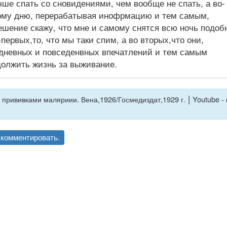
чше спать со сновидениями, чем вообще не спать, а во-
вному дню, перерабатывая инофрмацию и тем самым,
ешение скажу, что мне и самому снятся всю ночь подоб
первых,то, что мы таки спим, а во вторых,что они,
 дневных и повседенвных впечатлений и тем самым
олжить жизнь за выживание.
|
прививками маляриии. Вена,1926/Госмедиздат,1929 г.
Youtube - 
комментировать.