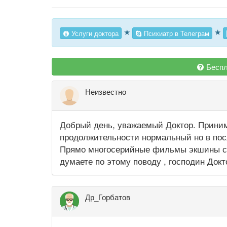
★
★
Услуги доктора
Психиатр в Телеграм
Беспл
Неизвестно
Добрый день, уважаемый Доктор. Принима
продолжительности нормальный но в пос
Прямо многосерийные фильмы экшины сн
думаете по этому поводу , господин Док
Др_Горбатов