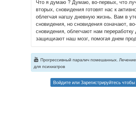
Что я думаю ? Думаю, во-первых, что лу
вторых, сновидения готовят нас к акти
облегчая нагшу дневную жизнь. Вам в ут
сновидения, но сновидения означают, во-
сновидения, облегчают нам переработку
защищиают наш мозг, помогая днем прод
Прогрессивный паралич помешанных. Лечение 
для психиатров
Войдите
или
Зарегистрируйтесь
чтобы 