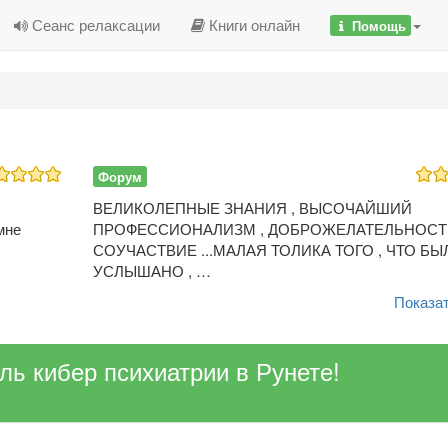
Сеанс релаксации
Книги онлайн
Помощь
Форум
ВЕЛИКОЛЕПНЫЕ ЗНАНИЯ , ВЫСОЧАЙШИЙ
мне
ПРОФЕССИОНАЛИЗМ , ДОБРОЖЕЛАТЕЛЬНОСТЬ
СОУЧАСТВИЕ ...МАЛАЯ ТОЛИКА ТОГО , ЧТО БЫ
УСЛЫШАНО , …
Показат
ель кибер психиатрии в Рунете!