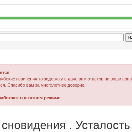
ется
.
убокие извинения то задержку в даче вам ответов на ваши воп
ся. Спасибо вам за многолетнее доверие.
аботают в штатном режиме
 сновидения . Усталость