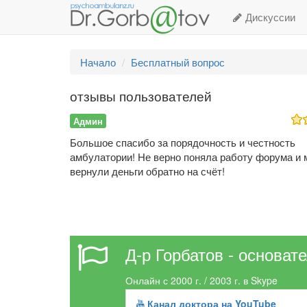
Дискуссии
Начало
Бесплатный вопрос
отзывы пользователей
Админ
Большое спасибо за порядочность и честность
амбулатории! Не верно поняла работу форума и 
вернули деньги обратно на счёт!
Д-р Горбатов - основат
Онлайн с 2000 г. / 2003 г. в Skype
Канал доктора на YouTube