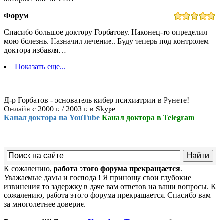
Форум
Спасибо большое доктору Горбатову. Наконец-то определил
мою болезнь. Назначил лечение.. Буду теперь под контролем
доктора избавля…
Показать еще...
Д-р Горбатов - основатель кибер психиатрии в Рунете!
Онлайн с 2000 г. / 2003 г. в Skype
Канал доктора на YouTube
Канал доктора в Telegram
К сожалению,
работа этого форума прекращается
.
Уважаемые дамы и господа ! Я приношу свои глубокие
извинения то задержку в даче вам ответов на ваши вопросы. К
сожалению, работа этого форума прекращается. Спасибо вам
за многолетнее доверие.