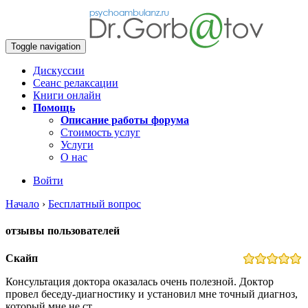
Toggle navigation
Дискуссии
Сеанс релаксации
Книги онлайн
Помощь
Описание работы форума
Стоимость услуг
Услуги
О нас
Войти
Начало
›
Бесплатный вопрос
отзывы пользователей
Скайп
Консультация доктора оказалась очень полезной. Доктор
провел беседу-диагностику и установил мне точный диагноз,
который мне не ст…