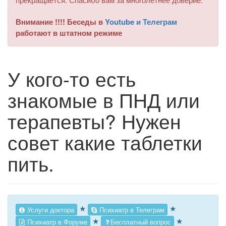
Внимание !!!! Беседы в
Youtube и Телеграм
работают в штатном режиме
У кого-то есть
знакомые в ПНД или
терапевты? Нужен
совет какие таблетки
пить.
★
★
Услуги доктора
Психиатр в Телеграм
★
★
Психиатр в Форуме
Бесплатный вопрос