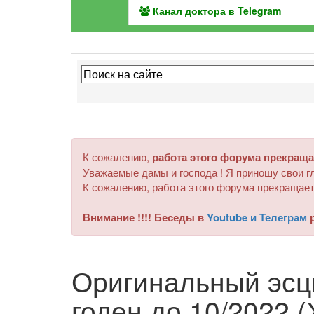
Канал доктора в Telegram
К сожалению,
работа этого форума прекраща
Уважаемые дамы и господа ! Я приношу свои гл
К сожалению, работа этого форума прекращает
Внимание !!!! Беседы в
Youtube и Телеграм
р
Оригинальный эсц
годен до 10/2022 