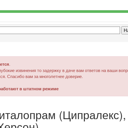
ется
.
убокие извинения то задержку в даче вам ответов на ваши воп
ся. Спасибо вам за многолетнее доверие.
аботают в штатном режиме
италопрам (Ципралекс),
(Херсон)