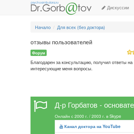
Дискуссии
Начало
Для всех (без доктора)
отзывы пользователей
Форум
Благодарен за консультацию, получил ответы на
интересующие меня вопросы.
Д-р Горбатов - основат
Онлайн с 2000 г. / 2003 г. в Skype
Канал доктора на YouTube