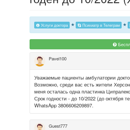
★
★
Услуги доктора
Психиатр в Телеграм
Беспл
Pavel100
Уважаемые пациенты амбулатории докто
Возможно, среди вас есть жители Херсон
меня осталась одна пластинка Ципралекс
Срок годности - до 10/2022 (до октября 
WhatsApp 3806606209897.
Guest777