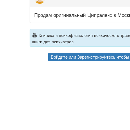
Продам оригинальный Ципралекс в Москве
Клиника и психофизиология психического травм
книги для психиатров
Войдите
или
Зарегистрируйтесь
чтобы 