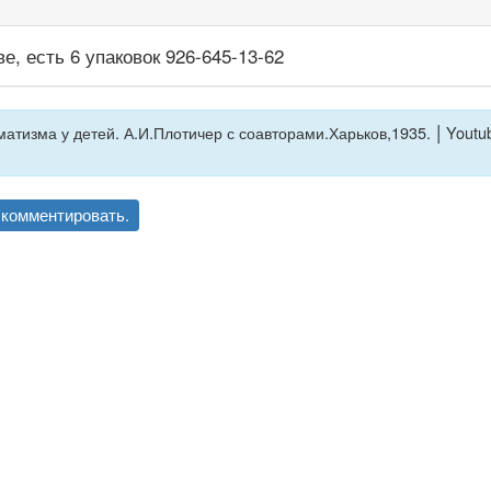
, есть 6 упаковок 926-645-13-62
|
атизма у детей. А.И.Плотичер с соавторами.Харьков,1935.
Youtub
комментировать.