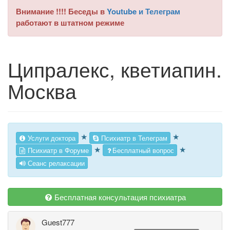
Внимание !!!! Беседы в
Youtube и Телеграм
работают в штатном режиме
Ципралекс, кветиапин.
Москва
★
★
Услуги доктора
Психиатр в Телеграм
★
★
Психиатр в Форуме
Бесплатный вопрос
Сеанс релаксации
Бесплатная консультация психиатра
Guest777