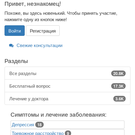
Привет, незнакомец!
Похоже, вы здесь новенький. Чтобы принять участие,
нажмите одну из кнопок ниже!
Войти
Регистрация
Свежие консультации
Разделы
Все разделы
20.8K
Бесплатный вопрос
17.3K
Лечение у доктора
3.6K
Симптомы и лечение заболевания:
Депрессия
18
Тревожное расстройство
9