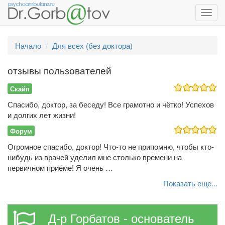
Toggl
navig
Начало
Для всех (без доктора)
отзывы пользователей
Скайп
Спасибо, доктор, за беседу! Все грамотно и чётко! Успехов
и долгих лет жизни!
Форум
Огромное спасибо, доктор! Что-то не припомню, чтобы кто-
нибудь из врачей уделил мне столько времени на
первичном приёме! Я очень …
Показать еще...
Д-р Горбатов - основатель