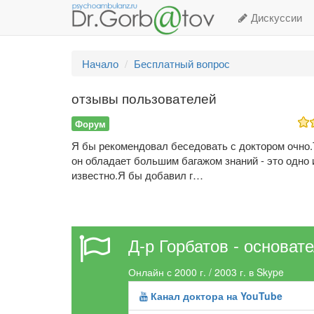
Дискуссии
Начало
Бесплатный вопрос
отзывы пользователей
Форум
Я бы рекомендовал беседовать с доктором очно.Т
он обладает большим багажом знаний - это одно 
известно.Я бы добавил г…
Д-р Горбатов - основат
Онлайн с 2000 г. / 2003 г. в Skype
Канал доктора на YouTube