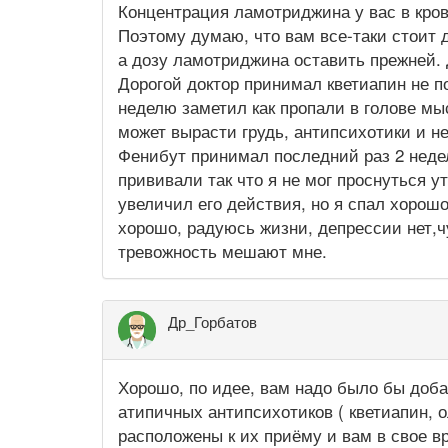
Концентрация ламотриджина у вас в кров
Поэтому думаю, что вам все-таки стоит д
а дозу ламотриджина оставить прежней. 
Дорогой доктор принимал кветиапин не 
неделю заметил как пропали в голове мы
может вырасти грудь, антипсихотики и н
Фенибут принимал последний раз 2 недел
прививали так что я не мог проснуться 
увеличил его действия, но я спал хоро
хорошо, радуюсь жизни, депрессии нет,ч
тревожность мешают мне.
Др_Горбатов
Хорошо, по идее, вам надо было бы доб
атипичных антипсихотиков ( кветиапин, о
расположены к их приёму и вам в свое в