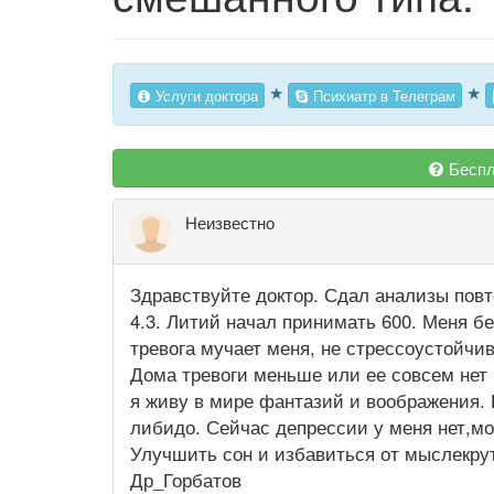
★
★
Услуги доктора
Психиатр в Телеграм
Беспл
Неизвестно
Здравствуйте доктор. Сдал анализы пов
4.3. Литий начал принимать 600. Меня бе
тревога мучает меня, не стрессоустойчи
Дома тревоги меньше или ее совсем нет 
я живу в мире фантазий и воображения.
либидо. Сейчас депрессии у меня нет,мож
Улучшить сон и избавиться от мыслекрут
Др_Горбатов