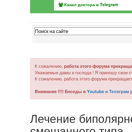
Канал доктора в Telegram
К сожалению,
работа этого форума прекраща
Уважаемые дамы и господа ! Я приношу свои гл
К сожалению, работа этого форума прекращает
Внимание !!!! Беседы в
Youtube и Телеграм
р
Лечение биполярн
смешанного типа.