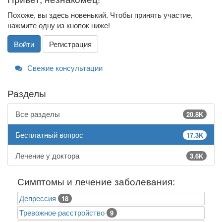
Похоже, вы здесь новенький. Чтобы принять участие,
нажмите одну из кнопок ниже!
Войти
Регистрация
Свежие консультации
Разделы
Все разделы
20.8K
Бесплатный вопрос
17.3K
Лечение у доктора
3.6K
Симптомы и лечение заболевания:
Депрессия
18
Тревожное расстройство
9