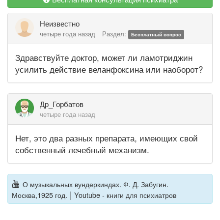
Неизвестно
четыре года назад
Раздел:
Бесплатный вопрос
Здравствуйте доктор, может ли ламотриджин
усилить действие веланфоксина или наоборот?
Др_Горбатов
четыре года назад
Нет, это два разных препарата, имеющих свой
собственный лечебный механизм.
О музыкальных вундеркиндах. Ф. Д. Забугин.
|
Москва,1925 год.
Youtube - книги для психиатров