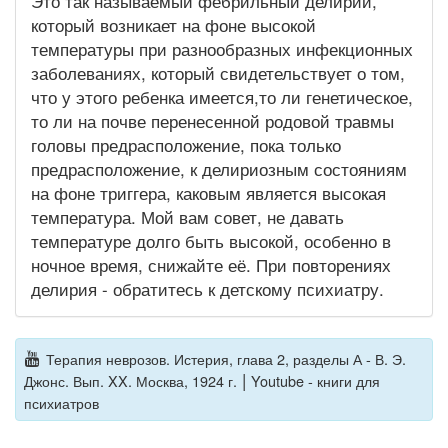
Это так называемый фебрильный делирий,
который возникает на фоне высокой
температуры при разнообразных инфекционных
заболеваниях, который свидетельствует о том,
что у этого ребенка имеется,то ли генетическое,
то ли на почве перенесенной родовой травмы
головы предрасположение, пока только
предрасположение, к делириозным состояниям
на фоне триггера, каковым является высокая
температура. Мой вам совет, не давать
температуре долго быть высокой, особенно в
ночное время, снижайте её. При повторениях
делирия - обратитесь к детскому психиатру.
Терапия неврозов. Истерия, глава 2, разделы А - В. Э.
|
Джонс. Вып. XX. Москва, 1924 г.
Youtube - книги для
психиатров