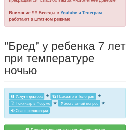
Внимание !!!! Беседы в
Youtube и Телеграм
работают в штатном режиме
"Бред" у ребенка 7 лет
при температуре
ночью
★
★
Услуги доктора
Психиатр в Телеграм
★
★
Психиатр в Форуме
Бесплатный вопрос
Сеанс релаксации
Бесплатная консультация психиатра