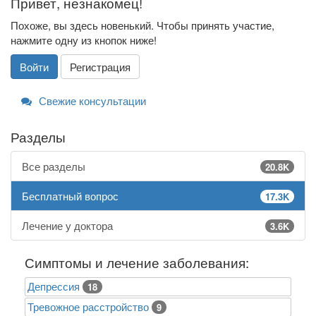
Привет, незнакомец!
Похоже, вы здесь новенький. Чтобы принять участие,
нажмите одну из кнопок ниже!
Войти
Регистрация
Свежие консультации
Разделы
Все разделы
20.8K
Бесплатный вопрос
17.3K
Лечение у доктора
3.6K
Симптомы и лечение заболевания:
Депрессия
18
Тревожное расстройство
9