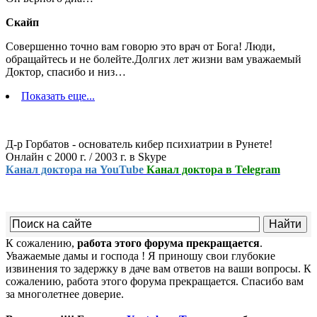
Скайп
Совершенно точно вам говорю это врач от Бога! Люди,
обращайтесь и не болейте.Долгих лет жизни вам уважаемый
Доктор, спасибо и низ…
Показать еще...
Д-р Горбатов - основатель кибер психиатрии в Рунете!
Онлайн с 2000 г. / 2003 г. в Skype
Канал доктора на YouTube
Канал доктора в Telegram
К сожалению,
работа этого форума прекращается
.
Уважаемые дамы и господа ! Я приношу свои глубокие
извинения то задержку в даче вам ответов на ваши вопросы. К
сожалению, работа этого форума прекращается. Спасибо вам
за многолетнее доверие.