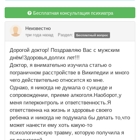
Бесплатная консультация психиатра
Неизвестно
три года назад
Раздел:
Бесплатный вопрос
Дорогой доктор! Поздравляю Вас с мужским
днём!Здоровья,долгих лет!!!
Доктор, я внимательно изучила статью о
пограничном расстройстве в Википедии и много
чего действительно относится ко мне.
Однако, я никогда не думала о суициде и
сопровождении, приеме алкоголя.Наоборот,у
меня гиперконтроль и ответственность.Я
ответственна на жизнь и здоровье своего
ребенка и никогда не подумала бы делать то,что
может нанести ему хоть какую-то
психологическую травму, которую получила я
от родителей.