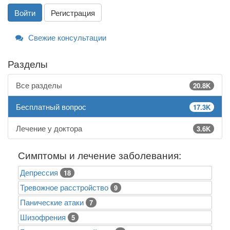
Войти
Регистрация
Свежие консультации
Разделы
Все разделы
20.8K
Бесплатный вопрос
17.3K
Лечение у доктора
3.6K
Симптомы и лечение заболевания:
Депрессия
18
Тревожное расстройство
9
Панические атаки
7
Шизофрения
5