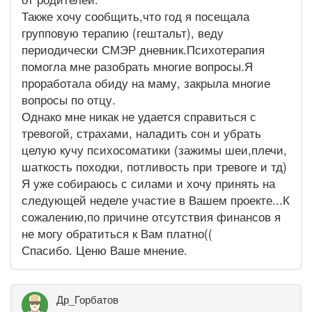
Также хочу сообщить,что год я посещала
групповую терапию (гештальт), веду
периодически СМЭР дневник.Психотерапия
помогла мне разобрать многие вопросы.Я
проработала обиду на маму, закрыла многие
вопросы по отцу.
Однако мне никак не удается справиться с
тревогой, страхами, наладить сон и убрать
целую кучу психосоматики (зажимы шеи,плечи,
шаткость походки, потливость при тревоге и тд)
Я уже собираюсь с силами и хочу принять на
следующей неделе участие в Вашем проекте...К
сожалению,по причине отсутствия финансов я
не могу обратиться к Вам платно((
Спасибо. Ценю Ваше мнение.
Др_Горбатов