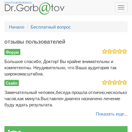
Toggl
navig
Начало
Бесплатный вопрос
отзывы пользователей
Форум
Большое спасибо, Доктор! Вы крайне внимательны и
компетентны. Неудивительно, что Ваша аудитория так
широкомасштабна.
Скайп
Замечательный человек,беседа прошла отлично,несколько
часов,как минута.Выставлен диагноз назначено лечение
буду ждать результата.
Показать еще...