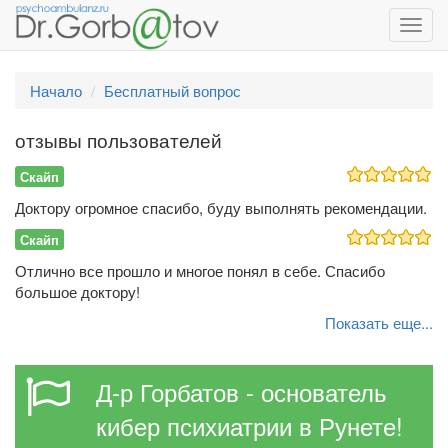
Toggl
navig
Начало
Бесплатный вопрос
отзывы пользователей
Скайп
Доктору огромное спасибо, буду выполнять рекомендации.
Скайп
Отлично все прошло и многое понял в себе. Спасибо
большое доктору!
Показать еще...
Д-р Горбатов - основатель
кибер психиатрии в Рунете!