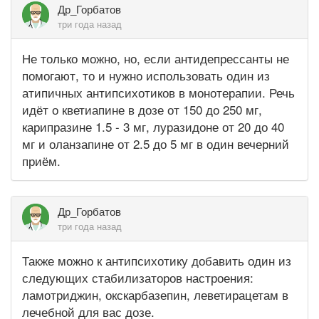
Др_Горбатов
три года назад
Не только можно, но, если антидепрессанты не
помогают, то и нужно использовать один из
атипичных антипсихотиков в монотерапии. Речь
идёт о кветиапине в дозе от 150 до 250 мг,
карипразине 1.5 - 3 мг, луразидоне от 20 до 40
мг и оланзапине от 2.5 до 5 мг в один вечерний
приём.
Др_Горбатов
три года назад
Также можно к антипсихотику добавить один из
следующих стабилизаторов настроения:
ламотриджин, окскарбазепин, леветирацетам в
лечебной для вас дозе.