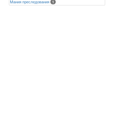
Mания преследования
1