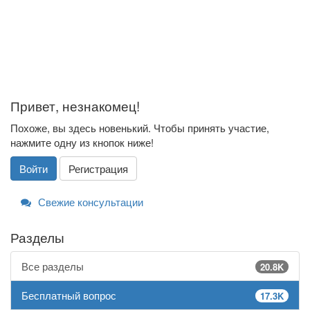
Привет, незнакомец!
Похоже, вы здесь новенький. Чтобы принять участие,
нажмите одну из кнопок ниже!
Войти
Регистрация
Свежие консультации
Разделы
Все разделы
20.8K
Бесплатный вопрос
17.3K