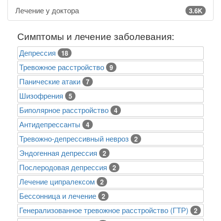
Лечение у доктора
3.6K
Симптомы и лечение заболевания:
Депрессия
18
Тревожное расстройство
9
Панические атаки
7
Шизофрения
5
Биполярное расстройство
4
Антидепрессанты
4
Тревожно-депрессивный невроз
2
Эндогенная депрессия
2
Послеродовая депрессия
2
Лечение ципралексом
2
Бессонница и лечение
2
Генерализованное тревожное расстройство (ГТР)
2