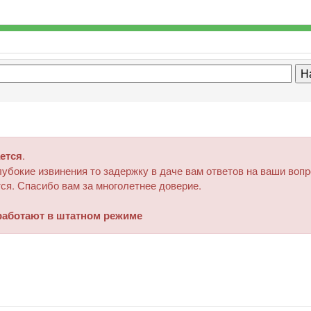
ется
.
убокие извинения то задержку в даче вам ответов на ваши воп
ся. Спасибо вам за многолетнее доверие.
аботают в штатном режиме