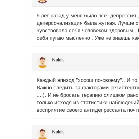
5 лет назад у меня было все -депрессия 
деперсонализация была жуткая. Лучше с
чувствовала себя человеком здоровым . В
себя пугаю мысленно . Уже не знаешь как 
Nalak
Каждый эпизод "хорош по-своему".. И то 
Важно следить за факторами резистентно
....). И не бросать терапию слишком ран
только исходя из статистики наблюдений
восприятие своего антидепрессанта почти
Nalak