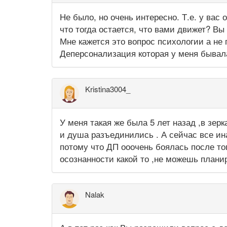
Не было, но очень интересно. Т.е. у вас
что тогда остается, что вами движет? Вы
Мне кажется это вопрос психологии а не
Деперсонализация которая у меня бывала
Kristina3004_
У меня такая же была 5 лет назад ,в зер
и душа разъединились . А сейчас все ин
потому что ДП ооочень боялась после того
осознанности какой то ,не можешь плани
Nalak