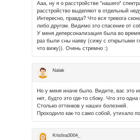
Ааа, ну я о расстройстве "нашего" спект
расстройство выделяют в отдельный нед
Интересно, правда? Что вся тревога ско
либо другом. Видимо это спасение от со
У меня деперсонализация была во время 
раз были сны наяву (сижу с открытыми г
что вижу)). Очень стремно :)
Nalak
Но у меня иначе было. Видите, вас это 
нет, будто это где-то сбоку. Что это одна
Столько оттенков у наших болезней.
Проходило как-то само собой, утихало п
Kristina3004_