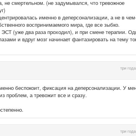
ра, не смертельном. (не задумывался, что тревожное
уг)
нцентрировалась именно в деперсонализации, а не в чем
бственного воспринимаемого мира, где все зыбко.
ЭСТ (уже два раза проходил), и при смене терапии. Од
лазами и вдруг мозг начинает фантазировать на тему то
три года
именно беспокоит, фиксация на деперсонализации. У ме
 из проблем, а тревожит все и сразу.
остепенно.
три года