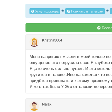
★
★
Услуги доктора
Психиатр в Телеграм
Беспл
Kristina3004_
Меня напрягают мысли в моей голове по 
ощущение что погрузила свое Я глубоко в
Я ,это очень сильно пугает. И эта мысль
крутится в голове .Иногда кажется что вс
придётся привыкать и к этому прежнему 
У кого так было ? Это отголоски деперсо
Nalak