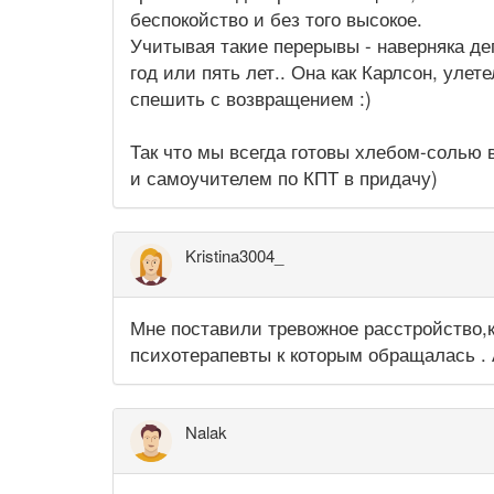
беспокойство и без того высокое.
Учитывая такие перерывы - наверняка де
год или пять лет.. Она как Карлсон, улет
спешить с возвращением :)
Так что мы всегда готовы хлебом-солью 
и самоучителем по КПТ в придачу)
Kristina3004_
Мне поставили тревожное расстройство,ка
психотерапевты к которым обращалась . 
Nalak