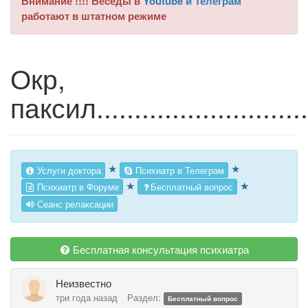
Внимание !!!! Беседы в
Youtube и Телеграм
работают в штатном режиме
Окр,
паксил.............................
★
★
Услуги доктора
Психиатр в Телеграм
★
★
Психиатр в Форуме
Бесплатный вопрос
Сеанс релаксации
Бесплатная консультация психиатра
Неизвестно
три года назад
Раздел:
Бесплатный вопрос