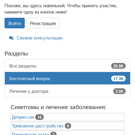
Похоже, вы здесь новенький. Чтобы принять участие,
нажмите одну из кнопок ниже!
Войти
Регистрация
Свежие консультации
Разделы
Все разделы
20.8K
Бесплатный вопрос
17.3K
Лечение у доктора
3.6K
Симптомы и лечение заболевания:
Депрессия
18
Тревожное расстройство
9
Панические атаки
7