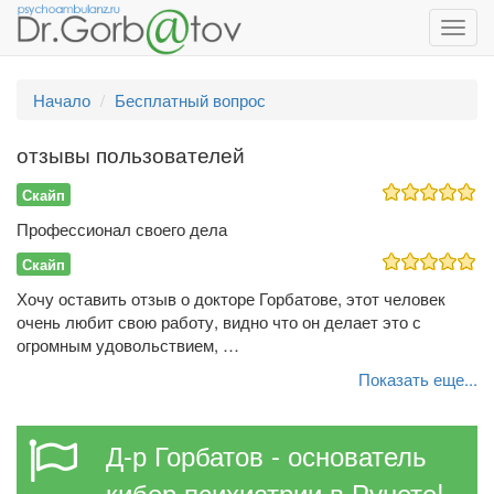
Toggl
navig
Начало
Бесплатный вопрос
отзывы пользователей
Скайп
Профессионал своего дела
Скайп
Хочу оставить отзыв о докторе Горбатове, этот человек
очень любит свою работу, видно что он делает это с
огромным удовольствием, …
Показать еще...
Д-р Горбатов - основатель
кибер психиатрии в Рунете!