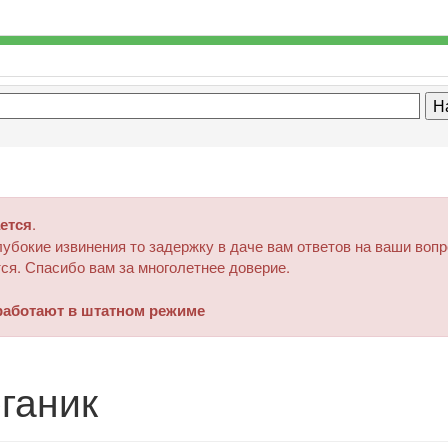
ется
.
убокие извинения то задержку в даче вам ответов на ваши воп
ся. Спасибо вам за многолетнее доверие.
аботают в штатном режиме
ганик