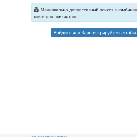
Маниакально-депрессивный психоз в комбинац
книги для психиатров
Войдите
или
Зарегистрируйтесь
чтобы 