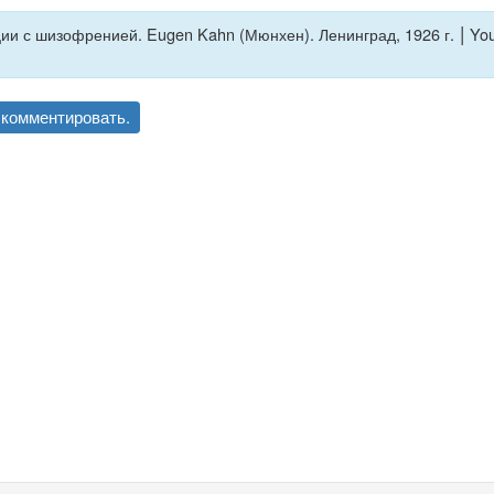
|
ии с шизофренией. Eugen Kahn (Мюнхен). Ленинград, 1926 г.
You
комментировать.